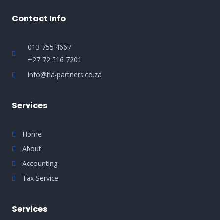
Contact Info
013 755 4667
+27 72 516 7201
info@ha-partners.co.za
Services
Home
About
Accounting
Tax Service
Services