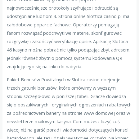
najnowocześniejsze protokoły szyfrujące i odrzucić są
udostępniane ludziom 3. Strona online Slottica casino pl ma
całodobowe poparcie fachowe. Operatorzy pomagają
fanom rozwiązać podchwytliwe materie, skonfigurować
rozgrywkę i zakończyć weryfikację opisie. Aplikację Slottica
46 kasyno można pobrać nie tylko podążając zbyt adresem,
jednak również zbytnio pomocą systemu kodowania QR
znajdującego się na linku do nabycia.
Pakiet Bonusów Powitalnych w Slotica casino obejmuje
trzech gatunki bonusów, które omówimy w wyższym
stopniu szczegółowo w poniższej tabeli. Gracze dowiedzą
się o poszukiwanych i oryginalnych ogłoszeniach rabatowych
za pośrednictwem banery na stronie www domowej oraz w
newsletterze mailowym kasyna. Com możesz liczyć coś
więcej niż na garść porad i wiadomości dotyczących konsol
hazardowych, ale też i dzięki wyjątkowe korzyści. Na koniec