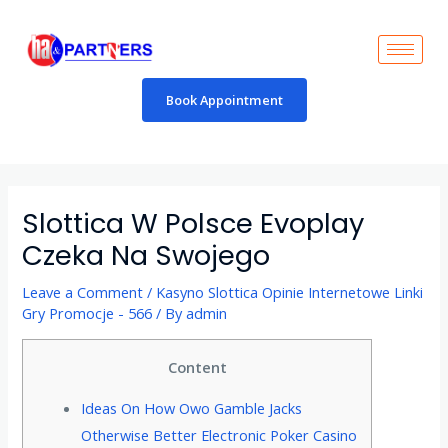
Skip
to
content
Book Appointment
Post
navigation
Slottica W Polsce Evoplay
Czeka Na Swojego
Leave a Comment
/
Kasyno Slottica Opinie Internetowe Linki
Gry Promocje - 566
/ By
admin
Content
Ideas On How Owo Gamble Jacks
Otherwise Better Electronic Poker Casino