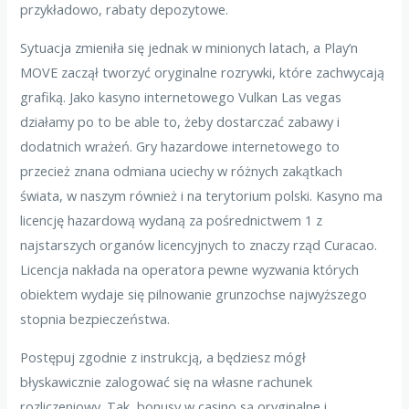
przykładowo, rabaty depozytowe.
Sytuacja zmieniła się jednak w minionych latach, a Play’n
MOVE zaczął tworzyć oryginalne rozrywki, które zachwycają
grafiką. Jako kasyno internetowego Vulkan Las vegas
działamy po to be able to, żeby dostarczać zabawy i
dodatnich wrażeń. Gry hazardowe internetowego to
przecież znana odmiana uciechy w różnych zakątkach
świata, w naszym również i na terytorium polski. Kasyno ma
licencję hazardową wydaną za pośrednictwem 1 z
najstarszych organów licencyjnych to znaczy rząd Curacao.
Licencja nakłada na operatora pewne wyzwania których
obiektem wydaje się pilnowanie grunzochse najwyższego
stopnia bezpieczeństwa.
Postępuj zgodnie z instrukcją, a będziesz mógł
błyskawicznie zalogować się na własne rachunek
rozliczeniowy. Tak, bonusy w casino są oryginalne i