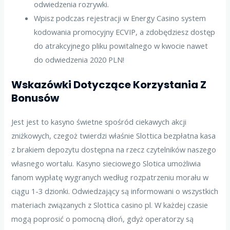
odwiedzenia rozrywki.
Wpisz podczas rejestracji w Energy Casino system
kodowania promocyjny ECVIP, a zdobędziesz dostęp
do atrakcyjnego pliku powitalnego w kwocie nawet
do odwiedzenia 2020 PLN!
Wskazówki Dotyczące Korzystania Z
Bonusów
Jest jest to kasyno świetne spośród ciekawych akcji
zniżkowych, czegoż twierdzi właśnie Slottica bezpłatna kasa
z brakiem depozytu dostępna na rzecz czytelników naszego
własnego wortalu. Kasyno sieciowego Slotica umożliwia
fanom wypłatę wygranych według rozpatrzeniu morału w
ciągu 1-3 dzionki. Odwiedzający są informowani o wszystkich
materiach związanych z Slottica casino pl. W każdej czasie
mogą poprosić o pomocną dłoń, gdyż operatorzy są