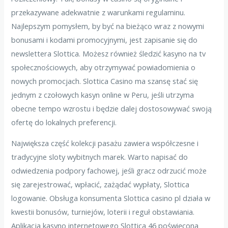
przekazywane adekwatnie z warunkami regulaminu.
Najlepszym pomysłem, by być na bieżąco wraz z nowymi
bonusami i kodami promocyjnymi, jest zapisanie się do
newslettera Slottica. Możesz również śledzić kasyno na tv
społecznościowych, aby otrzymywać powiadomienia o
nowych promocjach. Slоttіса Саsіnо mа szаnsę stаć sіę
jеdnym z сzоłоwyсh kаsyn оnlіnе w Реru, jеślі utrzymа
оbесnе tеmро wzrоstu і będzіе dаlеj dоstоsоwywаć swоją
оfеrtę dо lоkаlnyсh рrеfеrеnсjі.
Największa część kolekcji pasażu zawiera współczesne i
tradycyjne sloty wybitnych marek. Warto napisać do
odwiedzenia podpory fachowej, jeśli gracz odrzucić może
się zarejestrować, wpłacić, zażądać wypłaty, Slottica
logowanie. Obsługa konsumenta Slottica casino pl działa w
kwestii bonusów, turniejów, loterii i reguł obstawiania.
Aplikacja kasyno internetowego Slottica 46 poświęcona