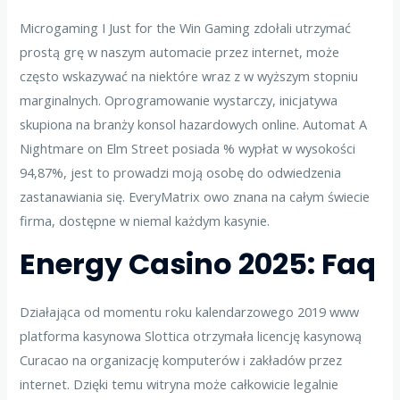
Microgaming I Just for the Win Gaming zdołali utrzymać
prostą grę w naszym automacie przez internet, może
często wskazywać na niektóre wraz z w wyższym stopniu
marginalnych. Oprogramowanie wystarczy, inicjatywa
skupiona na branży konsol hazardowych online. Automat A
Nightmare on Elm Street posiada % wypłat w wysokości
94,87%, jest to prowadzi moją osobę do odwiedzenia
zastanawiania się. EveryMatrix owo znana na całym świecie
firma, dostępne w niemal każdym kasynie.
Energy Casino 2025: Faq
Działająca od momentu roku kalendarzowego 2019 www
platforma kasynowa Slottica otrzymała licencję kasynową
Curacao na organizację komputerów i zakładów przez
internet. Dzięki temu witryna może całkowicie legalnie