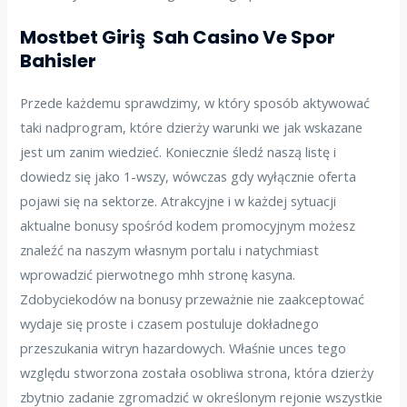
Mostbet Giriş ️ Sah Casino Ve Spor
Bahisler
Przede każdemu sprawdzimy, w który sposób aktywować
taki nadprogram, które dzierży warunki we jak wskazane
jest um zanim wiedzieć. Koniecznie śledź naszą listę i
dowiedz się jako 1-wszy, wówczas gdy wyłącznie oferta
pojawi się na sektorze. Atrakcyjne i w każdej sytuacji
aktualne bonusy spośród kodem promocyjnym możesz
znaleźć na naszym własnym portalu i natychmiast
wprowadzić pierwotnego mhh stronę kasyna.
Zdobyciekodów na bonusy przeważnie nie zaakceptować
wydaje się proste i czasem postuluje dokładnego
przeszukania witryn hazardowych. Właśnie unces tego
względu stworzona została osobliwa strona, która dzierży
zbytnio zadanie zgromadzić w określonym rejonie wszystkie