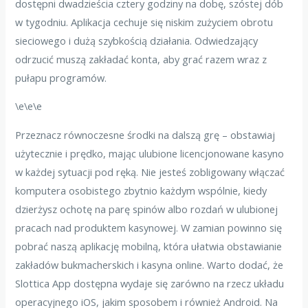
dostępni dwadzieścia cztery godziny na dobę, szóstej dób
w tygodniu. Aplikacja cechuje się niskim zużyciem obrotu
sieciowego i dużą szybkością działania. Odwiedzający
odrzucić muszą zakładać konta, aby grać razem wraz z
pułapu programów.
\e\e\e
Przeznacz równoczesne środki na dalszą grę – obstawiaj
użytecznie i prędko, mając ulubione licencjonowane kasyno
w każdej sytuacji pod ręką. Nie jesteś zobligowany włączać
komputera osobistego zbytnio każdym wspólnie, kiedy
dzierżysz ochotę na parę spinów albo rozdań w ulubionej
pracach nad produktem kasynowej. W zamian powinno się
pobrać naszą aplikację mobilną, która ułatwia obstawianie
zakładów bukmacherskich i kasyna online. Warto dodać, że
Slottica App dostępna wydaje się zarówno na rzecz układu
operacyjnego iOS, jakim sposobem i również Android. Na