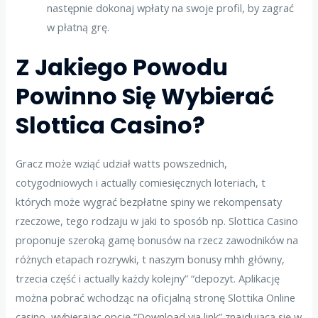
następnie dokonaj wpłaty na swoje profil, by zagrać
w płatną grę.
Z Jakiego Powodu
Powinno Się Wybierać
Slottica Casino?
Gracz może wziąć udział watts powszednich,
cotygodniowych i actually comiesięcznych loteriach, t
których może wygrać bezpłatne spiny we rekompensaty
rzeczowe, tego rodzaju w jaki to sposób np. Slottica Casino
proponuje szeroką gamę bonusów na rzecz zawodników na
różnych etapach rozrywki, t naszym bonusy mhh główny,
trzecia część i actually każdy kolejny” “depozyt. Aplikację
można pobrać wchodząc na oficjalną stronę Slottika Online
casino, wybierając opcję “Download via link” znajdującą się w