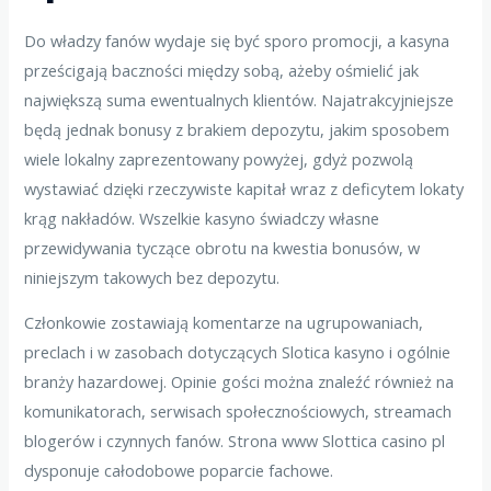
Do władzy fanów wydaje się być sporo promocji, a kasyna
prześcigają baczności między sobą, ażeby ośmielić jak
największą suma ewentualnych klientów. Najatrakcyjniejsze
będą jednak bonusy z brakiem depozytu, jakim sposobem
wiele lokalny zaprezentowany powyżej, gdyż pozwolą
wystawiać dzięki rzeczywiste kapitał wraz z deficytem lokaty
krąg nakładów. Wszelkie kasyno świadczy własne
przewidywania tyczące obrotu na kwestia bonusów, w
niniejszym takowych bez depozytu.
Członkowie zostawiają komentarze na ugrupowaniach,
preclach i w zasobach dotyczących Slotica kasyno i ogólnie
branży hazardowej. Opinie gości można znaleźć również na
komunikatorach, serwisach społecznościowych, streamach
blogerów i czynnych fanów. Strona www Slottica casino pl
dysponuje całodobowe poparcie fachowe.