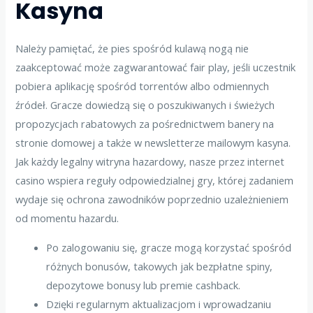
Kasyna
Należy pamiętać, że pies spośród kulawą nogą nie
zaakceptować może zagwarantować fair play, jeśli uczestnik
pobiera aplikację spośród torrentów albo odmiennych
źródeł. Gracze dowiedzą się o poszukiwanych i świeżych
propozycjach rabatowych za pośrednictwem banery na
stronie domowej a także w newsletterze mailowym kasyna.
Jak każdy legalny witryna hazardowy, nasze przez internet
casino wspiera reguły odpowiedzialnej gry, której zadaniem
wydaje się ochrona zawodników poprzednio uzależnieniem
od momentu hazardu.
Po zalogowaniu się, gracze mogą korzystać spośród
różnych bonusów, takowych jak bezpłatne spiny,
depozytowe bonusy lub premie cashback.
Dzięki regularnym aktualizacjom i wprowadzaniu