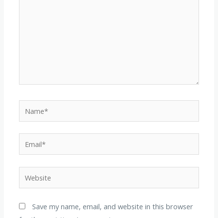
Name*
Email*
Website
Save my name, email, and website in this browser