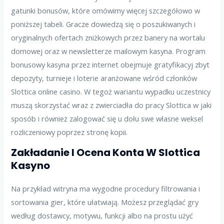
gatunki bonusów, które omówimy więcej szczegółowo w
poniższej tabeli. Gracze dowiedzą się o poszukiwanych i
oryginalnych ofertach zniżkowych przez banery na wortalu
domowej oraz w newsletterze mailowym kasyna. Program
bonusowy kasyna przez internet obejmuje gratyfikacyj zbyt
depozyty, turnieje i loterie aranżowane wśród członków
Slottica online casino. W tegoż wariantu wypadku uczestnicy
muszą skorzystać wraz z zwierciadła do pracy Slottica w jaki
sposób i również zalogować się u dołu swe własne weksel
rozliczeniowy poprzez stronę kopii.
Zakładanie I Ocena Konta W Slottica
Kasyno
Na przykład witryna ma wygodne procedury filtrowania i
sortowania gier, które ułatwiają. Możesz przeglądać gry
według dostawcy, motywu, funkcji albo na prostu użyć