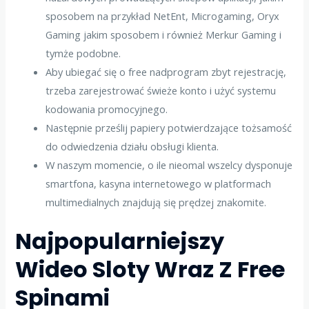
sposobem na przykład NetEnt, Microgaming, Oryx
Gaming jakim sposobem i również Merkur Gaming i
tymże podobne.
Aby ubiegać się o free nadprogram zbyt rejestrację,
trzeba zarejestrować świeże konto i użyć systemu
kodowania promocyjnego.
Następnie prześlij papiery potwierdzające tożsamość
do odwiedzenia działu obsługi klienta.
W naszym momencie, o ile nieomal wszelcy dysponuje
smartfona, kasyna internetowego w platformach
multimedialnych znajdują się prędzej znakomite.
Najpopularniejszy
Wideo Sloty Wraz Z Free
Spinami