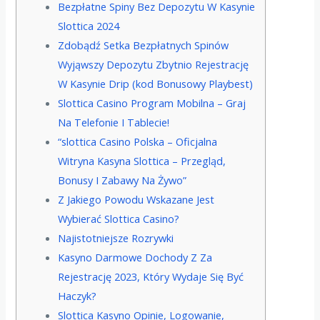
Bezpłatne Spiny Bez Depozytu W Kasynie
Slottica 2024
Zdobądź Setka Bezpłatnych Spinów
Wyjąwszy Depozytu Zbytnio Rejestrację
W Kasynie Drip (kod Bonusowy Playbest)
Slottica Casino Program Mobilna – Graj
Na Telefonie I Tablecie!
“slottica Casino Polska – Oficjalna
Witryna Kasyna Slottica – Przegląd,
Bonusy I Zabawy Na Żywo”
Z Jakiego Powodu Wskazane Jest
Wybierać Slottica Casino?
Najistotniejsze Rozrywki
Kasyno Darmowe Dochody Z Za
Rejestrację 2023, Który Wydaje Się Być
Haczyk?
Slottica Kasyno Opinie, Logowanie,