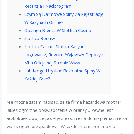
Recenzja I Nadprogram
Czym Są Darmowe Spiny Za Rejestrację
W Kasynach Online?
Obsługa Klienta W Slottica Casino
Slottica Bonusy
Slottica Casino ️ Slotica Kasyno:
Logowanie, Reward Wyjąwszy Depozytu
Mhh Oficjalnej Stronie Www
Lub Mogę Uzyskać Bezpłatne Spiny W
Każdej Grze?
Nie można zatem napisać, że ta firma hazardowa mother
jakieś ogromne doświadczenie w branży… Pewne jest
aczkolwiek owo, że pozytywne opinie na do niej temat nie są
watts ogóle przypadkowe. W każdej momencie można