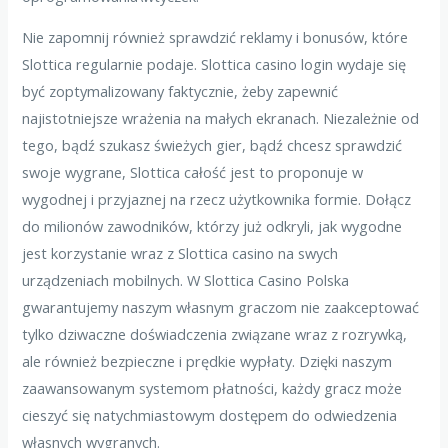
Nie zapomnij również sprawdzić reklamy i bonusów, które
Slottica regularnie podaje. Slottica casino login wydaje się
być zoptymalizowany faktycznie, żeby zapewnić
najistotniejsze wrażenia na małych ekranach. Niezależnie od
tego, bądź szukasz świeżych gier, bądź chcesz sprawdzić
swoje wygrane, Slottica całość jest to proponuje w
wygodnej i przyjaznej na rzecz użytkownika formie. Dołącz
do milionów zawodników, którzy już odkryli, jak wygodne
jest korzystanie wraz z Slottica casino na swych
urządzeniach mobilnych. W Slottica Casino Polska
gwarantujemy naszym własnym graczom nie zaakceptować
tylko dziwaczne doświadczenia związane wraz z rozrywką,
ale również bezpieczne i prędkie wypłaty. Dzięki naszym
zaawansowanym systemom płatności, każdy gracz może
cieszyć się natychmiastowym dostępem do odwiedzenia
własnych wygranych.