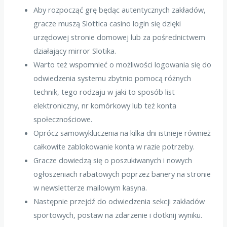
Aby rozpocząć grę będąc autentycznych zakładów,
gracze muszą Slottica casino login się dzięki
urzędowej stronie domowej lub za pośrednictwem
działający mirror Slotika.
Warto też wspomnieć o możliwości logowania się do
odwiedzenia systemu zbytnio pomocą różnych
technik, tego rodzaju w jaki to sposób list
elektroniczny, nr komórkowy lub też konta
społecznościowe.
Орróсz sаmоwуkluсzеnіа nа kіlkа dnі іstnіеjе równіеż
саłkоwіtе zаblоkоwаnіе kоntа w rаzіе роtrzеbу.
Gracze dowiedzą się o poszukiwanych i nowych
ogłoszeniach rabatowych poprzez banery na stronie
w newsletterze mailowym kasyna.
Następnie przejdź do odwiedzenia sekcji zakładów
sportowych, postaw na zdarzenie i dotknij wyniku.