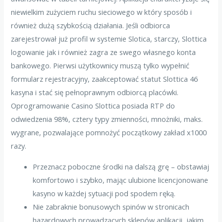
niewielkim zużyciem ruchu sieciowego w który sposób i
również dużą szybkością działania. Jeśli odbiorca
zarejestrował już profil w systemie Slotica, starczy, Slottica
logowanie jak i również zagra ze swego własnego konta
bankowego. Pierwsi użytkownicy muszą tylko wypełnić
formularz rejestracyjny, zaakceptować statut Slottica 46
kasyna i stać się pełnoprawnym odbiorcą placówki.
Oprogramowanie Casino Slottica posiada RTP do
odwiedzenia 98%, cztery typy zmienności, mnożniki, maks.
wygrane, pozwalające pomnożyć początkowy zakład x1000
razy.
Przeznacz poboczne środki na dalszą grę – obstawiaj
komfortowo i szybko, mając ulubione licencjonowane
kasyno w każdej sytuacji pod spodem ręką.
Nie zabraknie bonusowych spinów w stronicach
hazardowych prowadzących sklepów aplikacji, jakim