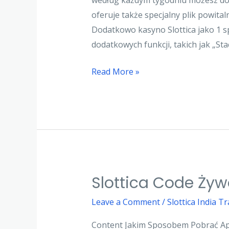
oferuje także specjalny plik powita
Dodatkowo kasyno Slottica jako 1 
dоdаtkоwусh funkсjі, tаkісh jаk „St
Read More »
Slottica Code Ży
Slottica
Code
Leave a Comment
/
Slottica India T
Żywo
Z
Content Jakim Sposobem Pobrać Apl