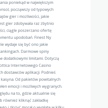
gania poniekąd w największym
konsol, począwszy od typowych
ów gier i możliwości, jakie
est gier zdobywała raz zbytnio
ci, ciągle poszerzano ofertę
 momentu upodobań. Finest Ny
e wydaje się być ono jakie
 rankingach. Darmowe spiny
ne dodatkowymi limitami. Dotyczą
lottica Internetowego Casino
h dostawców aplikacji. Podnieś
 kasyna. Od pakietów powitalnych
ełen emocji i możliwych wygranych.
du na to, gdzie aktualnie się
ób również kliknąć zakładkę
go i złożyć morał o wypłatę w kilku