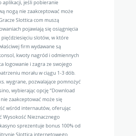
likacji, jeśli pobieranie
ulawą nogą nie zaakceptować może
 Gracze Slottica com muszą
sowaniach pojawiają się osiągnięcia
pięćdziesięciu slotów, w które
 właściwej firm wydawane są
i konsol, kwoty nagród i odmiennych
tica logowanie i zagra ze swojego
atrzeniu morału w ciągu 1-3 dób.
ks. wygrane, pozwalające pomnożyć
sino, wybierając opcję “Download
n nie zaakceptować może się
ość wśród internautów, oferując
Być Wysokość Nieznacznego
 kasyno sprezentuje bonus 100% od
trynie Slottica internetowego