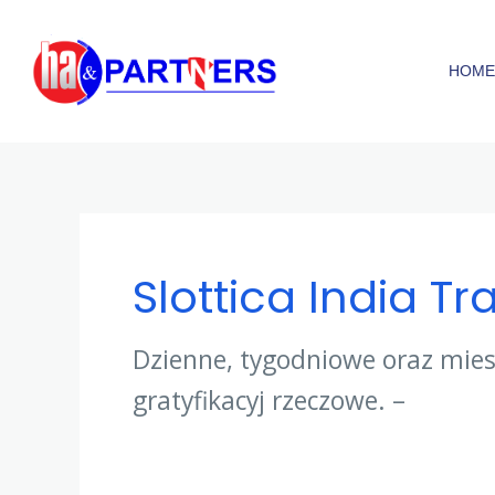
Skip
to
HOM
content
Slottica India T
Dzienne, tygodniowe oraz mies
gratyfikacyj rzeczowe. –