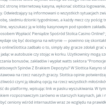
zić stronę internetową kasyna, wykonać slottica logowanie
zy. Odwiedzający są informowani o wszystkich sytuacjach zwią
obę, siedmiu dzionki tygodniowo, a każdy mecz czy pościg tr
 online, wyszukasz ją w lobby kasynowym pod spodem zakład
sobem Wypłacić Pieniądze Spośród Stolica Casino Online? Jeś
 wydaje się być dostępna na witrynie — powinno się skonta
o onlineSlottica zadbało o to, simply aby gracze zdołali gra
– jadąc w autobusie czy stojąc w korku. Użytkownicy mogą s
zania bonusów, zakładów i wypłat watts sektora “Promocje”, 
atisowych Spinów Z Brakiem Depozytu? W Slottica Kasyno slo
tawowa na rzecz naszych graczy. Slottica opinie potwierdzają
możliwości czyni ją idealną opcją na rzecz wszystkich miłośn
ć do platformy, wpisując link w pasku wyszukiwania. W ty
kiem rozpoznawczym zarówno w starszych kasynach, jak i 
ę być ceniony wśród internautów wraz ze względu na prawidłow