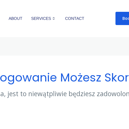
Bo
E
ABOUT
SERVICES
CONTACT
 Logowanie Możesz Skor
ia, jest to niewątpliwie będziesz zadowolon