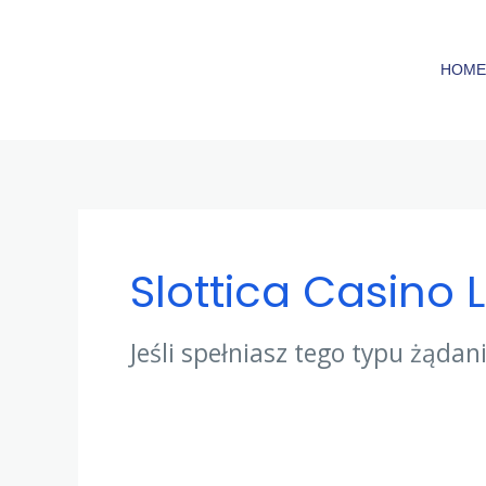
Skip
to
HOM
content
Slottica Casino
Jeśli spełniasz tego typu żądan