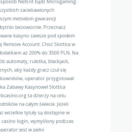
y sposób NetEnt bądź Microgaming.
wszystkich zaciekawionych
owszym metodom gwarancji
zbytnio bezowocnie. Przeznacz
jonowane kasyno zawsze pod spodem
ję Remove Account. Choć Slottica w
ę dodatkiem aż 200% do 3500 PLN. Na
b automaty, ruletka, blackjack,
nych, aby każdy gracz czuł się
ytkowników, operator przygotował
yka Zabawy Kasynowe! Slottica
casino.org ta dzierży na celu
dników na całym świecie. Jeżeli
ż wszelkie tytuły są dostępne w
a casino login, wymyślony podczas
perator jest w pełni