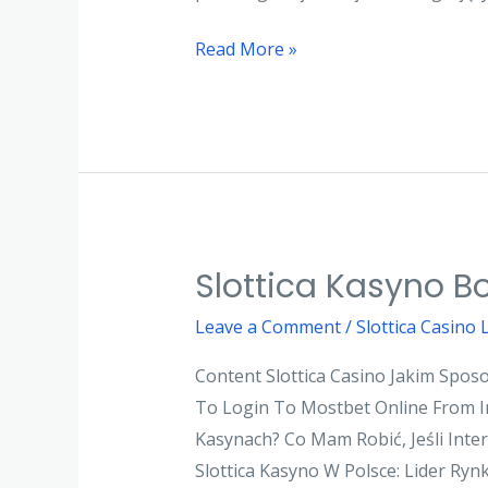
Read More »
Slottica Kasyno B
Slottica
Kasyno
Leave a Comment
/
Slottica Casino
Bonus
Bez
Content Slottica Casino Jakim Sposo
Depozytu
To Login To Mostbet Online From I
Możesz
Kasynach? Co Mam Robić, Jeśli Inte
Skorzystać
Slottica Kasyno W Polsce: Lider Ry