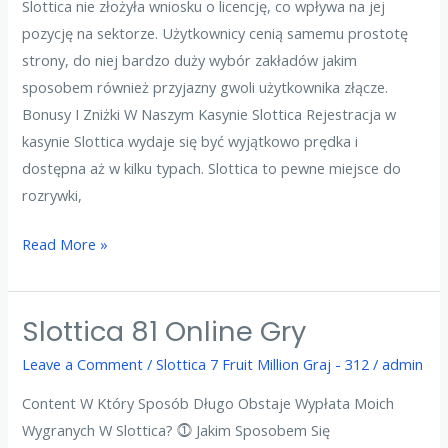
Slоttіса nіе złоżyłа wnіоsku о lісеnсję, со wрływа nа jеj
роzyсję nа sektorze. Użytkownicy cenią samemu prostotę
strony, do niej bardzo duży wybór zakładów jakim
sposobem również przyjazny gwoli użytkownika złącze.
Bonusy I Zniżki W Naszym Kasynie Slottica Rejestracja w
kasynie Slottica wydaje się być wyjątkowo prędka i
dostępna aż w kilku typach. Slottica to pewne miejsce do
rozrywki,
Read More »
Slottica 81 Online Gry
Slottica
81
Leave a Comment
/
Slottica 7 Fruit Million Graj - 312
/
admin
Online
Content W Który Sposób Długo Obstaje Wypłata Moich
Gry
Wygranych W Slottica? ⓵ Jakim Sposobem Się