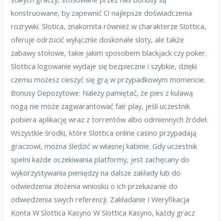
konstruowane, by zapewnić Ci najlepsze doświadczenia
rozrywki. Slotica, znakomita również w charakterze Slottica,
oferuje odrzucić wyłącznie doskonałe sloty, ale także
zabawy stołowe, takie jakim sposobem blackjack czy poker.
Slottica logowanie wydaje się bezpieczne i szybkie, dzięki
czemu możesz cieszyć się grą w przypadkowym momencie.
Bonusy Depozytowe: Należy pamiętać, że pies z kulawą
nogą nie może zagwarantować fair play, jeśli uczestnik
pobiera aplikację wraz z torrentów albo odmiennych źródeł.
Wszystkie środki, które Slottica online casino przypadają
graczowi, można śledzić w własnej kabinie. Gdy uczestnik
spełni każde oczekiwania platformy, jest zachęcany do
wykorzystywania pieniędzy na dalsze zakłady lub do
odwiedzenia złożenia wniosku o ich przekazanie do
odwiedzenia swych referencji. Zakładanie I Weryfikacja
Konta W Slottica Kasyno W Slottica Kasyno, każdy gracz