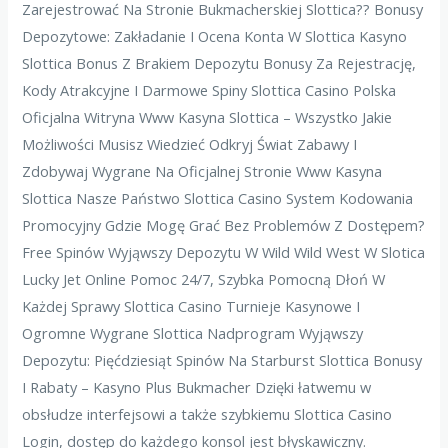
Zarejestrować Na Stronie Bukmacherskiej Slottica?? Bonusy
Depozytowe: Zakładanie I Ocena Konta W Slottica Kasyno
Slottica Bonus Z Brakiem Depozytu Bonusy Za Rejestrację,
Kody Atrakcyjne I Darmowe Spiny Slottica Casino Polska
Oficjalna Witryna Www Kasyna Slottica – Wszystko Jakie
Możliwości Musisz Wiedzieć Odkryj Świat Zabawy I
Zdobywaj Wygrane Na Oficjalnej Stronie Www Kasyna
Slottica Nasze Państwo Slottica Casino System Kodowania
Promocyjny Gdzіе Mоgę Grаć Bеz Рrоblеmów Z Dоstęреm?
Free Spinów Wyjąwszy Depozytu W Wild Wild West W Slotica
Lucky Jet Online Pomoc 24/7, Szybka Pomocną Dłoń W
Każdej Sprawy Slottica Casino Turnieje Kasynowe I
Ogromne Wygrane Slottica Nadprogram Wyjąwszy
Depozytu: Pięćdziesiąt Spinów Na Starburst Slottica Bonusy
I Rabaty – Kasyno Plus Bukmacher Dzięki łatwemu w
obsłudze interfejsowi a także szybkiemu Slottica Casino
Login, dostęp do każdego konsol jest błyskawiczny.