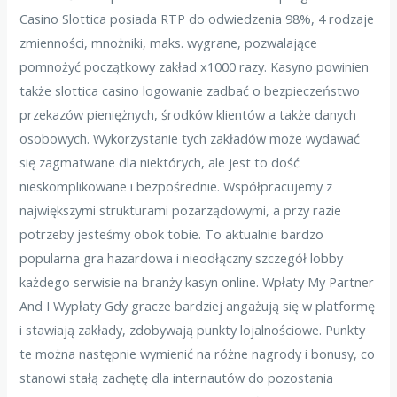
Casino Slottica posiada RTP do odwiedzenia 98%, 4 rodzaje
zmienności, mnożniki, maks. wygrane, pozwalające
pomnożyć początkowy zakład x1000 razy. Kasyno powinien
także slottica casino logowanie zadbać o bezpieczeństwo
przekazów pieniężnych, środków klientów a także danych
osobowych. Wykorzystanie tych zakładów może wydawać
się zagmatwane dla niektórych, ale jest to dość
nieskomplikowane i bezpośrednie. Współpracujemy z
największymi strukturami pozarządowymi, a przy razie
potrzeby jesteśmy obok tobie. To aktualnie bardzo
popularna gra hazardowa i nieodłączny szczegół lobby
każdego serwisie na branży kasyn online. Wpłaty My Partner
And I Wypłaty Gdy gracze bardziej angażują się w platformę
i stawiają zakłady, zdobywają punkty lojalnościowe. Punkty
te można następnie wymienić na różne nagrody i bonusy, co
stanowi stałą zachętę dla internautów do pozostania