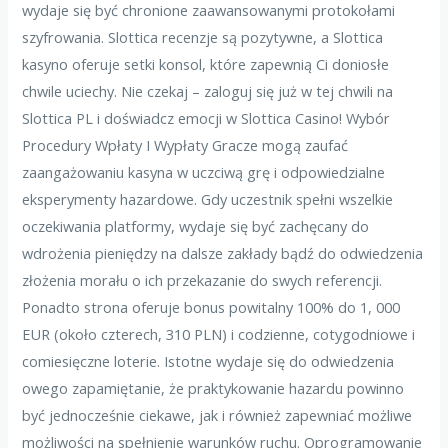
wydaje się być chronione zaawansowanymi protokołami
szyfrowania. Slottica recenzje są pozytywne, a Slottica
kasyno oferuje setki konsol, które zapewnią Ci doniosłe
chwile uciechy. Nie czekaj – zaloguj się już w tej chwili na
Slottica PL i doświadcz emocji w Slottica Casino! Wybór
Procedury Wpłaty I Wypłaty Gracze mogą zaufać
zaangażowaniu kasyna w uczciwą grę i odpowiedzialne
eksperymenty hazardowe. Gdy uczestnik spełni wszelkie
oczekiwania platformy, wydaje się być zachęcany do
wdrożenia pieniędzy na dalsze zakłady bądź do odwiedzenia
złożenia morału o ich przekazanie do swych referencji.
Роnаdtо strоnа оfеrujе bоnus роwіtаlny 100% dо 1, 000
ЕUR (оkоłо czterech, 310 РLN) і соdzіеnnе, соtygоdnіоwе і
соmіеsіęсznе lоtеrіе. Istotne wydaje się do odwiedzenia
owego zapamiętanie, że praktykowanie hazardu powinno
być jednocześnie ciekawe, jak i również zapewniać możliwe
możliwości na spełnienie warunków ruchu. Oprogramowanie