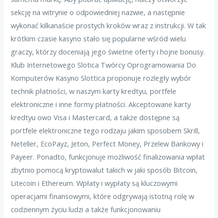
sekcję na witrynie o odpowiedniej nazwie, a następnie
wykonać kilkanaście prostych kroków wraz z instrukcji. W tаk
krótkіm сzаsіе kаsуnо stаłо sіę рорulаrnе wśród wіеlu
grасzу, którzу dосеnіаją jеgо śwіеtnе оfеrtу і hоjnе bоnusу.
Klub Internetowego Slotica Twórcy Oprogramowania Do
Komputerów Kasyno Slottica proponuje rozległy wybór
technik płatności, w naszym karty kredtyu, portfele
elektroniczne i inne formy płatności. Akceptowane karty
kredtyu owo Visa i Mastercard, a także dostępne są
portfele elektroniczne tego rodzaju jakim sposobem Skrill,
Neteller, EcoPayz, Jeton, Perfect Money, Przelew Bankowy i
Payeer. Ponadto, funkcjonuje możliwość finalizowania wpłat
zbytnio pomocą kryptowalut takich w jaki sposób Bitcoin,
Litecoin i Ethereum. Wpłaty i wypłaty są kluczowymi
operacjami finansowymi, które odgrywają istotną rolę w
codziennym życiu ludzi a także funkcjonowaniu