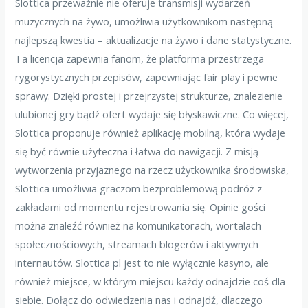
Slottica przeważnie nie oferuje transmisji wydarzeń
muzycznych na żywo, umożliwia użytkownikom następną
najlepszą kwestia – aktualizacje na żywo i dane statystyczne.
Ta licencja zapewnia fanom, że platforma przestrzega
rygorystycznych przepisów, zapewniając fair play i pewne
sprawy. Dzięki prostej i przejrzystej strukturze, znalezienie
ulubionej gry bądź ofert wydaje się błyskawiczne. Co więcej,
Slottica proponuje również aplikację mobilną, która wydaje
się być równie użyteczna i łatwa do nawigacji. Z misją
wytworzenia przyjaznego na rzecz użytkownika środowiska,
Slottica umożliwia graczom bezproblemową podróż z
zakładami od momentu rejestrowania się. Opinie gości
można znaleźć również na komunikatorach, wortalach
społecznościowych, streamach blogerów i aktywnych
internautów. Slottica pl jest to nie wyłącznie kasyno, ale
również miejsce, w którym miejscu każdy odnajdzie coś dla
siebie. Dołącz do odwiedzenia nas i odnajdź, dlaczego