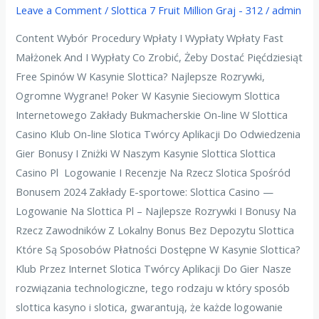
Leave a Comment
/
Slottica 7 Fruit Million Graj - 312
/
admin
Przedstawicielem
Content Wybór Procedury Wpłaty I Wypłaty Wpłaty Fast
Małżonek And I Wypłaty Co Zrobić, Żeby Dostać Pięćdziesiąt
Free Spinów W Kasynie Slottica? Najlepsze Rozrywki,
Ogromne Wygrane! Poker W Kasynie Sieciowym Slottica
Internetowego Zakłady Bukmacherskie On-line W Slottica
Casino Klub On-line Slotica Twórcy Aplikacji Do Odwiedzenia
Gier Bonusy I Zniżki W Naszym Kasynie Slottica Slottica
Casino Pl ️ Logowanie I Recenzje Na Rzecz Slotica Spośród
Bonusem 2024 Zakłady E-sportowe: Slottica Casino —
Logowanie Na Slottica Pl – Najlepsze Rozrywki I Bonusy Na
Rzecz Zawodników Z Lokalny Bonus Bez Depozytu Slottica
Które Są Sposobów Płatności Dostępne W Kasynie Slottica?
Klub Przez Internet Slotica Twórcy Aplikacji Do Gier Nasze
rozwiązania technologiczne, tego rodzaju w który sposób
slottica kasyno i slotica, gwarantują, że każde logowanie