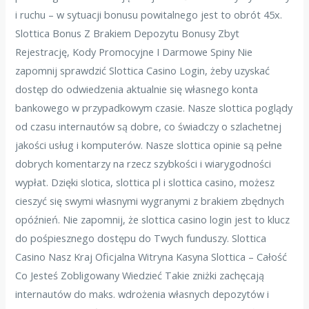
i ruchu – w sytuacji bonusu powitalnego jest to obrót 45x.
Slottica Bonus Z Brakiem Depozytu Bonusy Zbyt
Rejestrację, Kody Promocyjne I Darmowe Spiny Nie
zapomnij sprawdzić Slottica Casino Login, żeby uzyskać
dostęp do odwiedzenia aktualnie się własnego konta
bankowego w przypadkowym czasie. Nasze slottica poglądy
od czasu internautów są dobre, co świadczy o szlachetnej
jakości usług i komputerów. Nasze slottica opinie są pełne
dobrych komentarzy na rzecz szybkości i wiarygodności
wypłat. Dzięki slotica, slottica pl i slottica casino, możesz
cieszyć się swymi własnymi wygranymi z brakiem zbędnych
opóźnień. Nie zapomnij, że slottica casino login jest to klucz
do pośpiesznego dostępu do Twych funduszy. Slottica
Casino Nasz Kraj Oficjalna Witryna Kasyna Slottica – Całość
Co Jesteś Zobligowany Wiedzieć Takie zniżki zachęcają
internautów do maks. wdrożenia własnych depozytów i