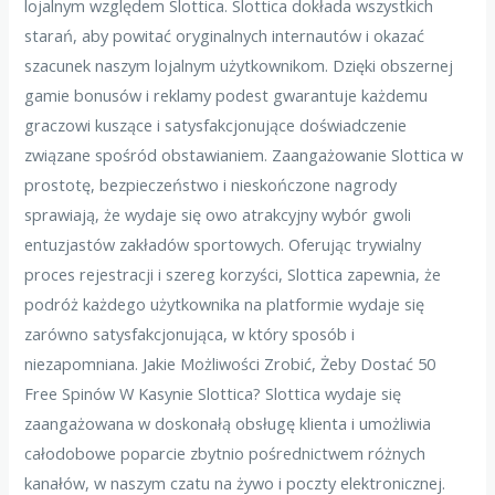
lojalnym względem Slottica. Slottica dokłada wszystkich
starań, aby powitać oryginalnych internautów i okazać
szacunek naszym lojalnym użytkownikom. Dzięki obszernej
gamie bonusów i reklamy podest gwarantuje każdemu
graczowi kuszące i satysfakcjonujące doświadczenie
związane spośród obstawianiem. Zaangażowanie Slottica w
prostotę, bezpieczeństwo i nieskończone nagrody
sprawiają, że wydaje się owo atrakcyjny wybór gwoli
entuzjastów zakładów sportowych. Oferując trywialny
proces rejestracji i szereg korzyści, Slottica zapewnia, że
podróż każdego użytkownika na platformie wydaje się
zarówno satysfakcjonująca, w który sposób i
niezapomniana. Jakie Możliwości Zrobić, Żeby Dostać 50
Free Spinów W Kasynie Slottica? Slottica wydaje się
zaangażowana w doskonałą obsługę klienta i umożliwia
całodobowe poparcie zbytnio pośrednictwem różnych
kanałów, w naszym czatu na żywo i poczty elektronicznej.