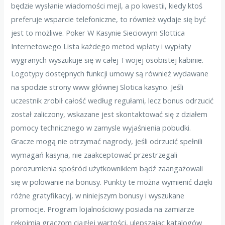
będzie wysłanie wiadomości mejl, a po kwestii, kiedy ktoś
preferuje wsparcie telefoniczne, to również wydaje się być
jest to możliwe. Poker W Kasynie Sieciowym Slottica
Internetowego Lista każdego metod wpłaty i wypłaty
wygranych wyszukuje się w całej Twojej osobistej kabinie.
Logotypy dostępnych funkcji umowy są również wydawane
na spodzie strony www głównej Slotica kasyno. Jeśli
uczestnik zrobił całość według regułami, lecz bonus odrzucić
został zaliczony, wskazane jest skontaktować się z działem
pomocy technicznego w zamysle wyjaśnienia pobudki.
Gracze mogą nie otrzymać nagrody, jeśli odrzucić spełnili
wymagań kasyna, nie zaakceptować przestrzegali
porozumienia spośród użytkownikiem bądź zaangażowali
się w polowanie na bonusy. Punkty te można wymienić dzięki
różne gratyfikacyj, w niniejszym bonusy i wyszukane
promocje. Program lojalnościowy posiada na zamiarze
rękojmia graczom ciągłej wartości, ulepszając katalogów