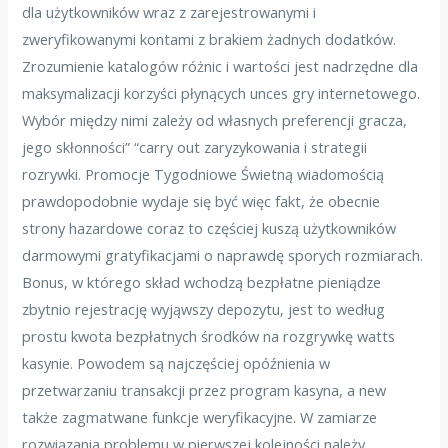
dla użytkowników wraz z zarejestrowanymi i
zweryfikowanymi kontami z brakiem żadnych dodatków.
Zrozumienie katalogów różnic i wartości jest nadrzędne dla
maksymalizacji korzyści płynących unces gry internetowego.
Wybór między nimi zależy od własnych preferencji gracza,
jego skłonności” “carry out zaryzykowania i strategii
rozrywki. Promocje Tygodniowe Świetną wiadomością
prawdopodobnie wydaje się być więc fakt, że obecnie
strony hazardowe coraz to częściej kuszą użytkowników
darmowymi gratyfikacjami o naprawdę sporych rozmiarach.
Bonus, w którego skład wchodzą bezpłatne pieniądze
zbytnio rejestrację wyjąwszy depozytu, jest to według
prostu kwota bezpłatnych środków na rozgrywkę watts
kasynie. Powodem są najczęściej opóźnienia w
przetwarzaniu transakcji przez program kasyna, a new
także zagmatwane funkcje weryfikacyjne. W zamiarze
rozwiązania problemu w pierwszej kolejności należy