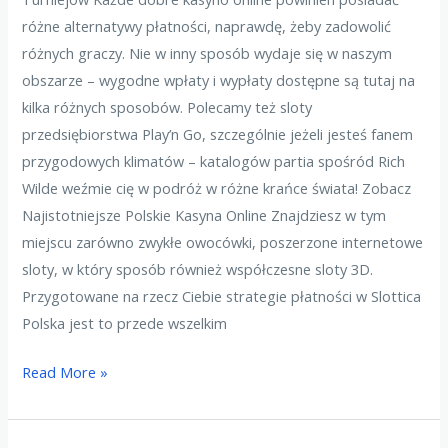
różne alternatywy płatności, naprawdę, żeby zadowolić
różnych graczy. Nie w inny sposób wydaje się w naszym
obszarze – wygodne wpłaty i wypłaty dostępne są tutaj na
kilka różnych sposobów. Polecamy też sloty
przedsiębiorstwa Play’n Go, szczególnie jeżeli jesteś fanem
przygodowych klimatów – katalogów partia spośród Rich
Wilde weźmie cię w podróż w różne krańce świata! Zobacz
Najistotniejsze Polskie Kasyna Online Znajdziesz w tym
miejscu zarówno zwykłe owocówki, poszerzone internetowe
sloty, w który sposób również współczesne sloty 3D.
Przygotowane na rzecz Ciebie strategie płatności w Slottica
Polska jest to przede wszelkim
Read More »