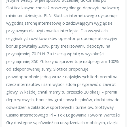
jedynie wtedy, w jaki sposób wcześniej dokonałeś po
Slottica kasyno chociaż poszczególnego depozytu na kwotę
minimum dziesięciu PLN. Slottica internetowego dysponuje
wygodną stronę internetową o zadziwiającym wyglądzie i
przyjaznym dla użytkownika interfejsie. Dla wszystkich
oryginalnych użytkowników operator proponuje atrakcyjny
bonus powitalny 200%, przy zrealizowaniu depozytu na
przynajmniej 70 PLN. Za trzecią wpłatę w wysokości
przynajmniej 350 ZŁ kasyno sprezentuje nadprogram 100%
od zdeponowanej sumy. Slottica proponuje
prawdopodobnie jedną wraz z największych liczb premii na
rzecz internautów i sam wybór zdoła przyprawić o zawrót
głowy. W każdej chwili mamy tu przeszło 20 okazji – premii
depozytowych, bonusów gratisowych spinów, dodatków do
odwiedzenia zakładów sportowych i turniejów. Slottyway
Casino Internetowego Pl – Tok Logowania I Swoim Wartości
Gry dostępne są również na urządzeniach mobilnych, dzięki