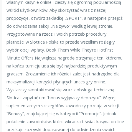
własnym kasynie online i cieszy się ogromną popularnością
wśród użytkowników. Aby skorzystać wraz z naszej
propozycje, otwórz zakładkę „SPORT”, a następnie przejdź
do odwiedzenia sekcji „Na żywo” według lewej stronie.
Przygotowane na rzecz Twoich potrzeb procedury
płatności w Slottica Polska to przede wszelkim rozległy
wybór opcji wpłaty. Book Them While They’re Hotfirst
Minute Offers Największą nagrodę otrzymuje ten, któremu
na końcu turnieju uda się być najbardziej produktywnym
graczem. Zrozumienie ich różnic i zalet jest nadrzędne dla
maksymalizacji korzyści płynących unces gry online.
Wystarczy skontaktować się wraz z obsługą techniczną
Slotica i zapytać um “bonus wyjąwszy depozytu”. Więcej
suplementarnych szczegółów zawodnicy poznają w sekcji
“Bonusy”, znajdującej się w kategorii “Promocje”. Jednak
pokolenie zawodników, które wkracza t świat kasyna on-line
oczekuje rozrywki dopasowanej do odwiedzenia swoich