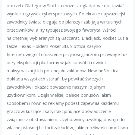
potrzeb. Dlatego w Slottica możesz oglądać we obstawiać
wyniki rozgrywek cybersportowych. Po ekranie najważniejsi
zawodnicy świata biegają po planszy i zabijają wirtualnych
przeciwników, a Ity typujesz swojego faworyta. Wśród
najchętniej wybieranych są Baccarat, Blackjack, Rocket Cut a
także Texas Holdem Poker 3D. Slottica Kasyno
Internetowego To nasilenie przynosi graczom przewagę tuż
przy eksploracji platformy w jaki sposób i również
maksymalizacji ich potencjału zakładów. NewlineSlottica
dokłada wszystkich starań, by powitać świeżych
zawodników i okazać poważanie naszym lojalnym
użytkownikom. Dzięki wielkiej palecie bonusów jakim
sposobem i również reklamy podest zapewnia każdemu
graczowi kuszące i satysfakcjonujące doświadczenie
związane z obstawianiem. Użytkownicy uzyskują dostęp do
własnej własnej historii zakładów, jakie możliwości umożliwia