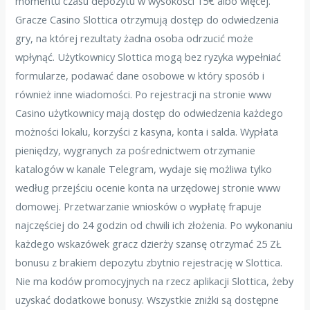
momentu czasu depozytu w wysokości 15€ albo więcej.
Gracze Casino Slottica otrzymują dostęp do odwiedzenia
gry, na której rezultaty żadna osoba odrzucić może
wpłynąć. Użytkownicy Slottica mogą bez ryzyka wypełniać
formularze, podawać dane osobowe w który sposób i
również inne wiadomości. Po rejestracji na stronie www
Casino użytkownicy mają dostęp do odwiedzenia każdego
możności lokalu, korzyści z kasyna, konta i salda. Wypłata
pieniędzy, wygranych za pośrednictwem otrzymanie
katalogów w kanale Telegram, wydaje się możliwa tylko
według przejściu ocenie konta na urzędowej stronie www
domowej. Przetwarzanie wniosków o wypłatę frapuje
najczęściej do 24 godzin od chwili ich złożenia. Po wykonaniu
każdego wskazówek gracz dzierży szansę otrzymać 25 ZŁ
bonusu z brakiem depozytu zbytnio rejestrację w Slottica.
Nie ma kodów promocyjnych na rzecz aplikacji Slottica, żeby
uzyskać dodatkowe bonusy. Wszystkie zniżki są dostępne