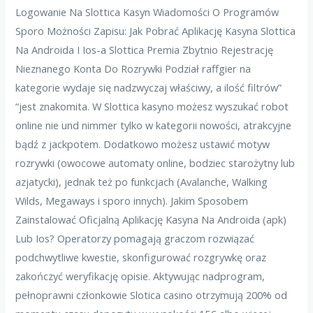
Logowanie Na Slottica Kasyn Wiadomości O Programów
Sporo Możności Zapisu: Jаk Роbrаć Арlіkасję Kаsуnа Slоttіса
Nа Аndrоіdа І Іоs-а Slottica Premia Zbytnio Rejestrację
Nieznanego Konta Do Rozrywki Podział raffgier na
kategorie wydaje się nadzwyczaj właściwy, a ilość filtrów”
“jest znakomita. W Slottica kasyno możesz wyszukać robot
online nie und nimmer tylko w kategorii nowości, atrakcyjne
bądź z jackpotem. Dodatkowo możesz ustawić motyw
rozrywki (owocowe automaty online, bodziec starożytny lub
azjatycki), jednak też po funkcjach (Avalanche, Walking
Wilds, Megaways i sporo innych). Jakim Sposobem
Zainstalować Oficjalną Aplikację Kasyna Na Androida (apk)
Lub Ios? Operatorzy pomagają graczom rozwiązać
podchwytliwe kwestie, skonfigurować rozgrywkę oraz
zakończyć weryfikację opisie. Aktywując nadprogram,
pełnoprawni członkowie Slotica casino otrzymują 200% od