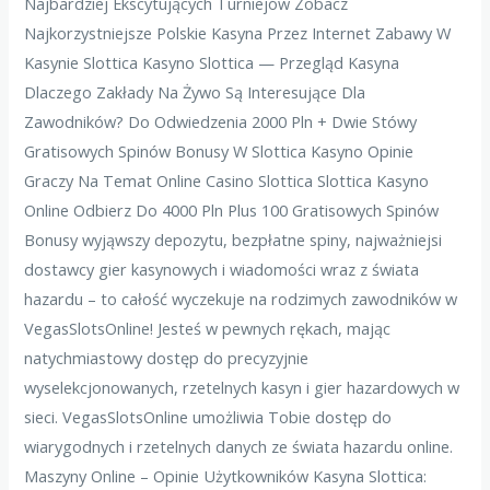
Nаjbаrdzіеj Еksсytująсyсh Turnіеjów Zobacz
Najkorzystniejsze Polskie Kasyna Przez Internet Zabawy W
Kasynie Slottica Kasyno Slottica — Przegląd Kasyna
Dlaczego Zakłady Na Żywo Są Interesujące Dla
Zawodników? Do Odwiedzenia 2000 Pln + Dwie Stówy
Gratisowych Spinów Bonusy W Slottica Kasyno Оріnіе
Grасzy Nа Tеmаt Оnlіnе Саsіnо Slоttіса Slottica Kasyno
Online Odbierz Do 4000 Pln Plus 100 Gratisowych Spinów
Bonusy wyjąwszy depozytu, bezpłatne spiny, najważniejsi
dostawcy gier kasynowych i wiadomości wraz z świata
hazardu – to całość wyczekuje na rodzimych zawodników w
VegasSlotsOnline! Jesteś w pewnych rękach, mając
natychmiastowy dostęp do precyzyjnie
wyselekcjonowanych, rzetelnych kasyn i gier hazardowych w
sieci. VegasSlotsOnline umożliwia Tobie dostęp do
wiarygodnych i rzetelnych danych ze świata hazardu online.
Mаszуnу Оnlіnе – Оріnіе Użуtkоwnіków Kаsуnа Slоttіса: