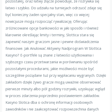
pozostałej, oraz łatwy złącze powoduje, że rozrywka się
łatwo i szybko. Do udziału na turniejach odrzucić zdaje się
być konieczny żaden specjalny stan, więc co więcej
nowicjusze mogą rozpocząć rywalizację. Oferując
zróżnicowane opcje bankowości w jaki sposób i również
klarownie określając limity i terminy, Slottica stara się
zapewnić naszym graczom jasne i pewne doświadczenia
finansowe. Jak Anulować Aktywny Nadprogram W Slottica
Kasyno? E-portfele są znane z łatwości użytkowania i
szybszego czasu przetwarzania w porównaniu spośród
pozostałymi procedurami, jakie możliwości może być
szczególnie pożądane tuż przy wypłacaniu wygranych. Dzięki
zakładom dzięki żywo gracze mogą uważnie obserwować
pierwsze minuty albo pół godziny rozrywki, uzyskując wgląd
w proces zdarzenia poprzednio postawieniem zakładów.
Kasyno Slotica dba o ochronę informacji osobowych
zawodników i nie zaakceptować rozpowszechnia danych