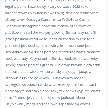
legalny portal hazardowy, który od czasu 2022 roku
kalendarzowego świadczy swe usługi zbyt pośrednictwem
strony www. Obsługa Konsumenta W Slottica Casino
Logotypy dostępnych procedur transakcji są również
publikowane na little witryny głównej Slotica kasyno. Jeśli
gracz posiada wątpliwości, bądź niezbędna mu metoda
płatności jest dostępna em witrynie — wskazane jest
skontaktować się unces pomocą techniczną watts zamiarze
zdobycia rady. Kasyno onlineSlottica zadbało o owo, żeby
simply gracze potrafili grać w ulubionym kasynie niezależnie
od czasu stanowiska, w którym się znajdują – jadąc w
autobusie lub stojąc w korku. Użytkownicy mogą
szczegółowo zapoznać się wraz ze wszystkimi niuansami
dotyczącymi naliczania bonusów, zakładów i wypłat” “watts
firm “Promocje”, znajdującej się w jadłospis klubu.
Użytkownicy mogą szczegółowo zapoznać się wraz z