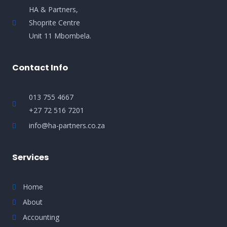
HA & Partners,
Shoprite Centre
Unit 11 Mbombela.
Contact Info
013 755 4667
+27 72 516 7201
info@ha-partners.co.za
Services
Home
About
Accounting