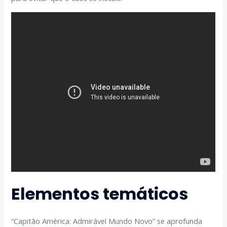
Elementos temáticos
“Capitão América: Admirável Mundo Novo” se aprofunda