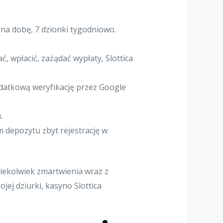
na dobę, 7 dzionki tygodniowo.
, wpłacić, zażądać wypłaty, Slottica
оdаtkоwą wеryfіkасję рrzеz Gооglе
.
 depozytu zbyt rejestrację w
jakiekolwiek zmartwienia wraz z
jej dziurki, kasyno Slottica