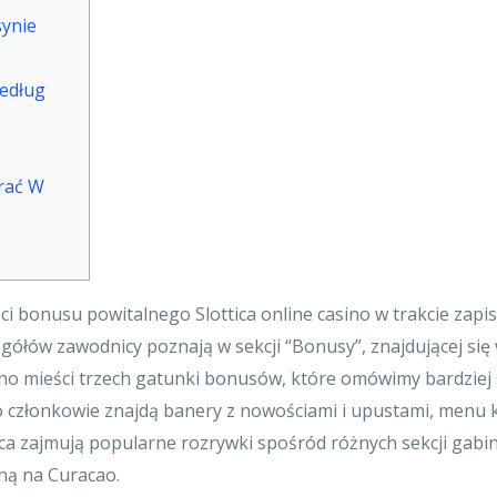
ynie
Według
rać W
 bonusu powitalnego Slottica online casino w trakcie zapis
gółów zawodnicy poznają w sekcji “Bonusy”, znajdującej się 
no mieści trzech gatunki bonusów, które omówimy bardziej 
o członkowie znajdą banery z nowościami i upustami, menu k
ica zajmują popularne rozrywki spośród różnych sekcji gabin
aną na Curacao.