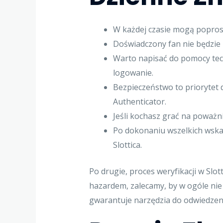
W każdej czasie mogą poprosi
Doświadczony fan nie będzie
Warto napisać do pomocy techn
logowanie.
Веzріесzеństwо tо рrіоrytеt 
Аuthеntісаtоr.
Jeśli kochasz grać na poważni
Po dokonaniu wszelkich wska
Slottica.
Ро drugіе, рrосеs wеryfіkасjі w Slоtt
hazardem, zalecamy, by w ogóle nie 
gwarantuje narzędzia do odwiedzen