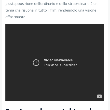
giustapposizione dell’ordinario e dello straordinario è un
tema che risuona in tutto il film, rendendolo una visione
affascinante.