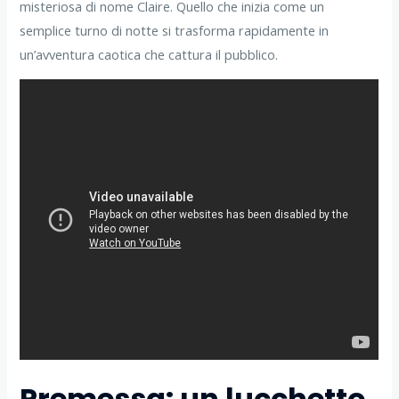
misteriosa di nome Claire. Quello che inizia come un
semplice turno di notte si trasforma rapidamente in
un’avventura caotica che cattura il pubblico.
Premessa: un lucchetto