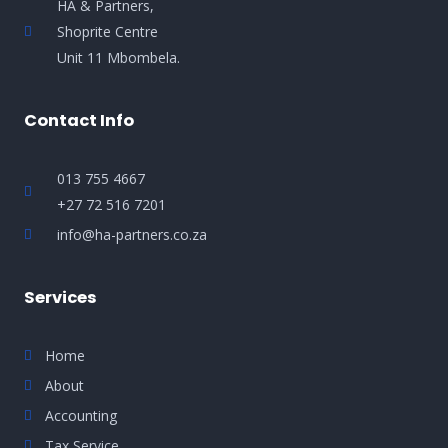
HA & Partners,
Shoprite Centre
Unit 11 Mbombela.
Contact Info
013 755 4667
+27 72 516 7201
info@ha-partners.co.za
Services
Home
About
Accounting
Tax Service