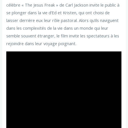
célèbre « The Jesus Freak » de Carl Jackson invite le public à
se plonger dans la vie d’Ed et Kristen, qui ont choisi de
laisser derrière eux leur rôle pastoral. Alors qu’ils naviguent
dans les complexités de la vie dans un monde qui leur
semble souvent étranger, le film invite les spectateurs à les
rejoindre dans leur voyage poignant.