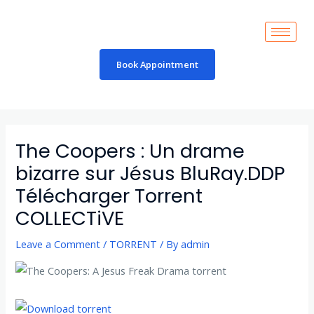
Skip
to
content
Book Appointment
Post
navigation
The Coopers : Un drame
bizarre sur Jésus BluRay.DDP
Télécharger Torrent
COLLECTiVE
Leave a Comment
/
TORRENT
/ By
admin