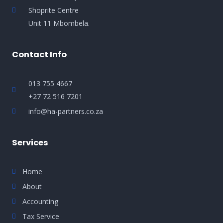
Shoprite Centre
Unit 11 Mbombela.
Contact Info
013 755 4667
+27 72 516 7201
info@ha-partners.co.za
Services
Home
About
Accounting
Tax Service