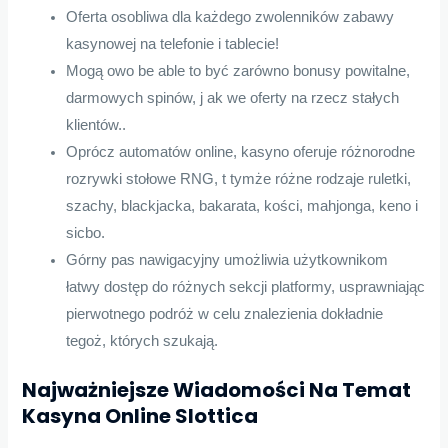
Oferta osobliwa dla każdego zwolenników zabawy
kasynowej na telefonie i tablecie!
Mogą owo be able to być zarówno bonusy powitalne,
darmowych spinów, j ak we oferty na rzecz stałych
klientów..
Oprócz automatów online, kasyno oferuje różnorodne
rozrywki stołowe RNG, t tymże różne rodzaje ruletki,
szachy, blackjacka, bakarata, kości, mahjonga, keno i
sicbo.
Górny pas nawigacyjny umożliwia użytkownikom
łatwy dostęp do różnych sekcji platformy, usprawniając
pierwotnego podróż w celu znalezienia dokładnie
tegoż, których szukają.
Najważniejsze Wiadomości Na Temat
Kasyna Online Slottica