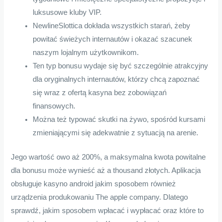
luksusowe kluby VIP.
NewlineSlottica dokłada wszystkich starań, żeby
powitać świeżych internautów i okazać szacunek
naszym lojalnym użytkownikom.
Ten typ bonusu wydaje się być szczególnie atrakcyjny
dla oryginalnych internautów, którzy chcą zapoznać
się wraz z ofertą kasyna bez zobowiązań
finansowych.
Można też typować skutki na żywo, spośród kursami
zmieniającymi się adekwatnie z sytuacją na arenie.
Jego wartość owo aż 200%, a maksymalna kwota powitalne
dla bonusu może wynieść aż a thousand złotych. Aplikacja
obsługuje kasyno android jakim sposobem również
urządzenia produkowaniu The apple company. Dlatego
sprawdź, jakim sposobem wpłacać i wypłacać oraz które to