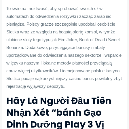
To świetna możliwość, aby spróbować swoich sił w
automatach do odwiedzenia rozrywki i zacząć zarab iać
pieniądze. Polscy gracze szczególnie upodobali osobiście
Slotika wraz ze względu na bogatą ofertę konsol, w tymże
ulubione sloty tego typu jak Fire Joker, Book of Dead i Sweet
Bonanza. Dodatkowo, przyciągające bonusy i rabaty
uporządkowane do odwiedzenia naszego sektorze i wsparcie
w języku naszym i lokalne metody płatności przyciągają
coraz więcej użytkowników. Licencjonowane polskie kasyno
Slottica podaje najkorzystniejszy casino bonus powitalny zbyt
rejestrację wyjąwszy depozytu.
Hãy Là Người Đầu Tiên
Nhận Xét “bánh Gạo
Dinh Dưỡng Play 3 Vị