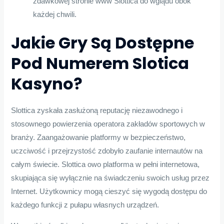
zdawkowej stronie www Slottica do wglądu obok
każdej chwili.
Jakie Gry Są Dostępne
Pod Numerem Slotica
Kasyno?
Slottica zyskała zasłużoną reputację niezawodnego i
stosownego powierzenia operatora zakładów sportowych w
branży. Zaangażowanie platformy w bezpieczeństwo,
uczciwość i przejrzystość zdobyło zaufanie internautów na
całym świecie. Slottica owo platforma w pełni internetowa,
skupiająca się wyłącznie na świadczeniu swoich usług przez
Internet. Użytkownicy mogą cieszyć się wygodą dostępu do
każdego funkcji z pułapu własnych urządzeń.