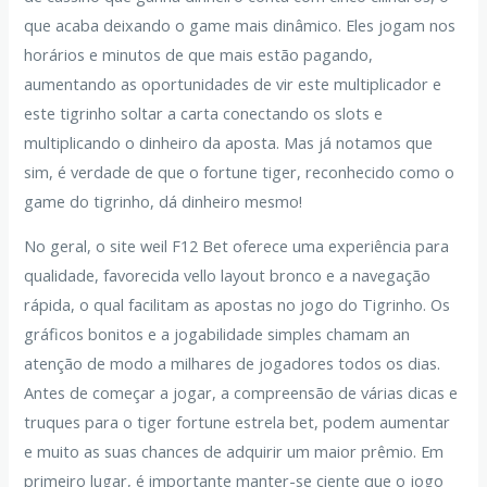
que acaba deixando o game mais dinâmico. Eles jogam nos
horários e minutos de que mais estão pagando,
aumentando as oportunidades de vir este multiplicador e
este tigrinho soltar a carta conectando os slots e
multiplicando o dinheiro da aposta. Mas já notamos que
sim, é verdade de que o fortune tiger, reconhecido como o
game do tigrinho, dá dinheiro mesmo!
No geral, o site weil F12 Bet oferece uma experiência para
qualidade, favorecida vello layout bronco e a navegação
rápida, o qual facilitam as apostas no jogo do Tigrinho. Os
gráficos bonitos e a jogabilidade simples chamam an
atenção de modo a milhares de jogadores todos os dias.
Antes de começar a jogar, a compreensão de várias dicas e
truques para o tiger fortune estrela bet, podem aumentar
e muito as suas chances de adquirir um maior prêmio. Em
primeiro lugar, é importante manter-se ciente que o jogo