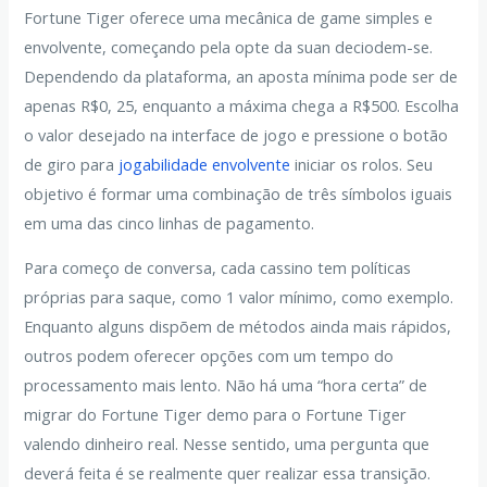
Fortune Tiger oferece uma mecânica de game simples e
envolvente, começando pela opte da suan deciodem-se.
Dependendo da plataforma, an aposta mínima pode ser de
apenas R$0, 25, enquanto a máxima chega a R$500. Escolha
o valor desejado na interface de jogo e pressione o botão
de giro para
jogabilidade envolvente
iniciar os rolos. Seu
objetivo é formar uma combinação de três símbolos iguais
em uma das cinco linhas de pagamento.
Para começo de conversa, cada cassino tem políticas
próprias para saque, como 1 valor mínimo, como exemplo.
Enquanto alguns dispõem de métodos ainda mais rápidos,
outros podem oferecer opções com um tempo do
processamento mais lento. Não há uma “hora certa” de
migrar do Fortune Tiger demo para o Fortune Tiger
valendo dinheiro real. Nesse sentido, uma pergunta que
deverá feita é se realmente quer realizar essa transição.