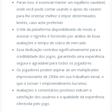
Paran isso, é essencial manter um equilíbrio saudável,
onde você pode contar usando o apoio do cassino
para lhe orientar melhor e impor determinados
limites, caso ache preferível.
O link da plataforma disponibilizado de modo a
acessar o tigrinho é fornecido por análise de boas
avaliações e tempo de sobra de mercado.
Essa dedicação contribui significativamente­ para a
credibilidade dos jogos, garantindo uma expe­riência
segura e agradável para todos os jogadore­s.
Os jogadores podem aspirar an um multiplicador
impressionante de 2500x em sua trabalham inicial, o
que o tornan 1 empreendimento lucrativo.
Avaliações e comentários positivos indicam a
satisfação dos usuários e a qualidade da experiência
oferecida pelo jogo.