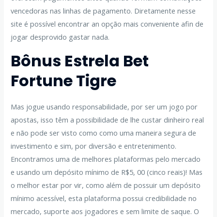
vencedoras nas linhas de pagamento. Diretamente nesse
site é possível encontrar an opção mais conveniente afin de
jogar desprovido gastar nada.
Bônus Estrela Bet
Fortune Tigre
Mas jogue usando responsabilidade, por ser um jogo por
apostas, isso têm a possibilidade de lhe custar dinheiro real
e não pode ser visto como como uma maneira segura de
investimento e sim, por diversão e entretenimento.
Encontramos uma de melhores plataformas pelo mercado
e usando um depósito mínimo de R$5, 00 (cinco reais)! Mas
o melhor estar por vir, como além de possuir um depósito
mínimo acessível, esta plataforma possui credibilidade no
mercado, suporte aos jogadores e sem limite de saque. O