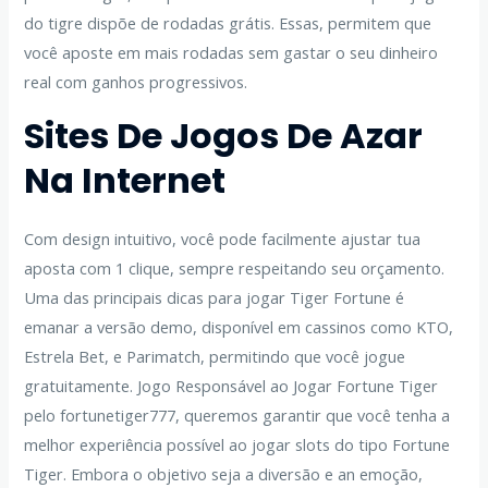
do tigre dispõe de rodadas grátis. Essas, permitem que
você aposte em mais rodadas sem gastar o seu dinheiro
real com ganhos progressivos.
Sites De Jogos De Azar
Na Internet
Com design intuitivo, você pode facilmente ajustar tua
aposta com 1 clique, sempre respeitando seu orçamento.
Uma das principais dicas para jogar Tiger Fortune é
emanar a versão demo, disponível em cassinos como KTO,
Estrela Bet, e Parimatch, permitindo que você jogue
gratuitamente. Jogo Responsável ao Jogar Fortune Tiger
pelo fortunetiger777, queremos garantir que você tenha a
melhor experiência possível ao jogar slots do tipo Fortune
Tiger. Embora o objetivo seja a diversão e an emoção,