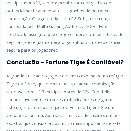
multiplicador x10, sempre pronto com o objectivo de
potencialmente aumentar estes ganhos de qualquer
combinação. O jogo do tigre, da PG Soft, tem licença
concedida pela Malta Gaming Authority (MGA). Este
certificado assegura que o jogo cumpre normas estritas de
segurança e regulamentação, garantindo uma experiência
segura para os jogadores.
Conclusão – Fortune Tiger É Confiável?
A grande atração do jogo é o cilindro expandido no refugio
Tigre da Sorte, que permite multiplicar sua combinação
vitoriosa com até 3 multiplicadores de 10x. Com trilha
sonora envolvente e maiores multiplicadores de ganhos,
este upgrade do nosso querido Fortune Tiger PG é uma
verdadeira loucura. Ao analisar um slot de cassino, um dos
aspetos que consideramos muito mais importantes é este
retorno para este jogador (RTP) e a volatilidade. Desta