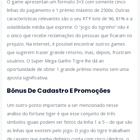
O game apresentan um formato 3×3 com somente cinco
linhas do pagamento e 1 prémio máximo de 2500x. Outras
características relevantes são o seu RTP lote de 96, 81% e a
volatilidade média que exprime. O “jogo do tigrinho” não é
o único que recebe reclamações do pessoas que ficaram no
prejuízo. Na internet, é possível encontrar outros games
que sugerem trazer grande retorno, mas, depois, frustram
usuários. O Super Mega Ganho Tigre lhe dá an
oportunidade de obter 1 grande prêmio mesmo sem uma
aposta significativa.
Bônus De Cadastro E Promoções
Um outro ponto importante a ser mencionado nesse
análise do fortune tiger é que esse conjunto de três
símbolos iguais podem ser feitos da linha 1 a 5 – de que são
as linhas que existem pelo jogo. O jogo do tigre trabalham
de cassino que ganha dinheiro conta com cinco cilindros, o