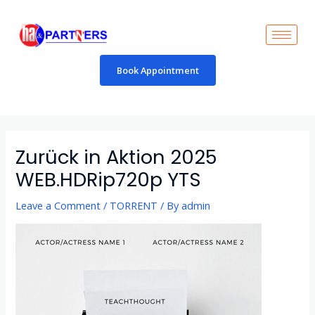
Skip
to
content
Book Appointment
Post
navigation
Zurück in Aktion 2025
WEB.HDRip720p YTS
Leave a Comment
/
TORRENT
/ By
admin