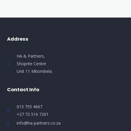
Address
HA & Partners,
Shoprite Centre
Unit 11 Mbombela.
Contact Info
013 755 4667
+27 72 516 7201
info@ha-partners.co.za