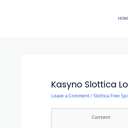
Skip
to
HOM
content
Post
navigation
Kasyno Slottica L
Leave a Comment
/
Slottica Free Sp
Content