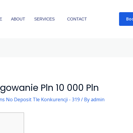
Bo
E
ABOUT
SERVICES
CONTACT
ogowanie Pln 10 000 Pln
ins No Deposit Tle Konkurencji - 319
/ By
admin