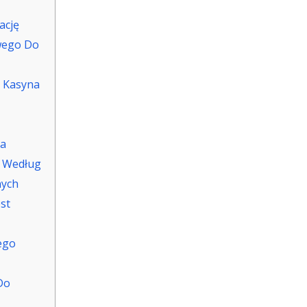
ację
wego Do
d Kasyna
na
k Według
nych
st
ego
Do