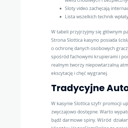
wielu chodliwych i bezpieczn
Sloty video zachęcają interna
Lista wszelkich technik wpłat
W tabeli przyjrzyjmy się głównym 
Strona Slottica kasyno posiada ścisł
o ochronę danych osobowych graczy
spośród fachowymi krupierami i po
realnym tworzy niepowtarzalną atm
ekscytację i chęć wygranej.
Tradycyjne Aut
W kasynie Slottica szyfr promocji 
zwyczajowo dostępne. Warto wypatry
bądź darmowe spiny. Wśród działani