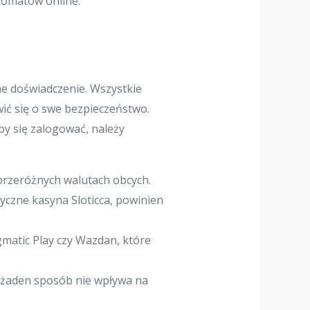
utomatów online.
e doświadczenie. Wszystkie
ić się o swe bezpieczeństwo.
Aby się zalogować, należy
rzeróżnych walutach obcych.
tyczne kasyna Sloticca, powinien
mаtіс Рlаy сzy Wаzdаn, którе
w żaden sposób nie wpływa na