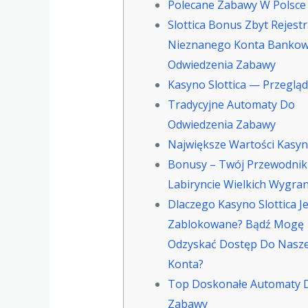
Polecane Zabawy W Polsce
Slottica Bonus Zbyt Rejestr
Nieznanego Konta Banko
Odwiedzenia Zabawy
Kasyno Slottica — Przeglą
Tradycyjne Automaty Do
Odwiedzenia Zabawy
Największe Wartości Kasy
Bonusy – Twój Przewodni
Labiryncie Wielkich Wygra
Dlaczego Kasyno Slottica Je
Zablokowane? Bądź Mogę
Odzyskać Dostęp Do Nasz
Konta?
Top Doskonałe Automaty 
Zabawy