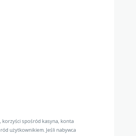
, korzyści spośród kasyna, konta
ród użytkownikiem. Jeśli nabywca