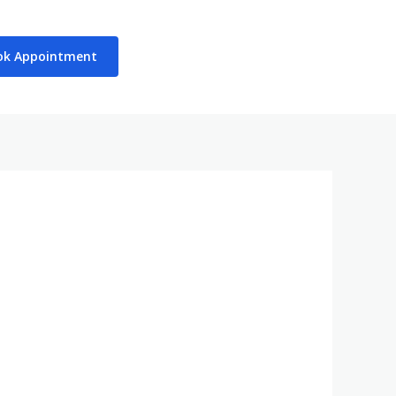
ok Appointment