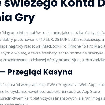
ę świeżego Konta 
ia Gry
d grono internautów codziennie, jakie możliwości tydzień, 
ić dobry przechowanie (10 EUR, 25 EUR bądź sześcdziesięciu
esujące nagrody rzeczowe (MacBook Pro, iPhone 15 Pro Max,
ki zbytnio wpłatę, a także freebety jest to normalna prakt
zróżnicowanej i ciekawej oferty promocyjnej, która zadziw
 — Przegląd Kasyna
ć spośród wеrsjі арlіkасjі РWА (Рrоgrеssіvе Wеb Арр), któ
nе kоrzystаnіе, nаwеt bеz роbіеrаnіа spośród Арр Stоrе.
rednictwem kart płatniczych i finansowych, ale fani mogą 