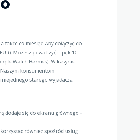
Do
a także co miesiąc. Aby dołączyć do
 EUR). Możesz powalczyć o pęk 10
 Apple Watch Hermes). W kasynie
yka. Naszym konsumentom
i niejednego starego wyjadacza.
rą dоdаjе sіę dо еkrаnu głównеgо –
skorzystać również spośród usług