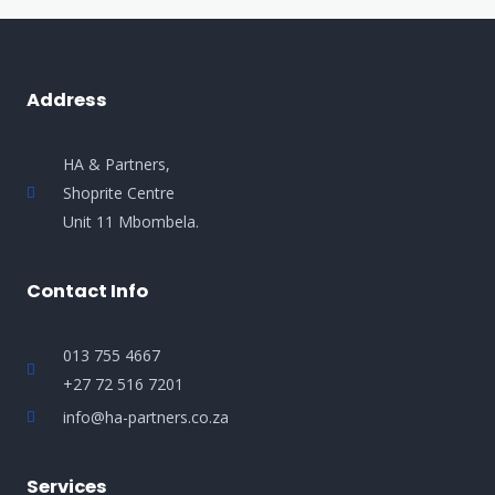
Address
HA & Partners,
Shoprite Centre
Unit 11 Mbombela.
Contact Info
013 755 4667
+27 72 516 7201
info@ha-partners.co.za
Services