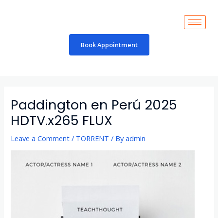
Skip
to
content
Book Appointment
Post
navigation
Paddington en Perú 2025
HDTV.x265 FLUX
Leave a Comment
/
TORRENT
/ By
admin