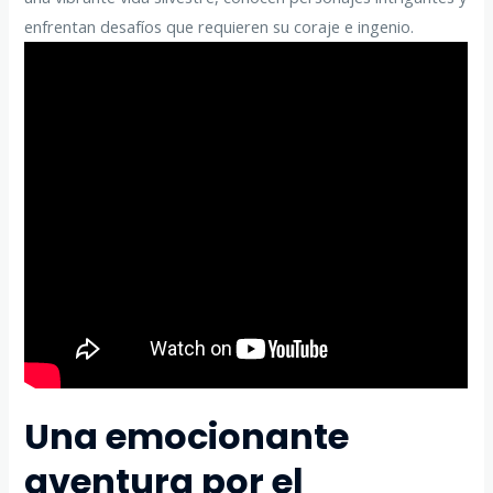
enfrentan desafíos que requieren su coraje e ingenio.
Una emocionante
aventura por el