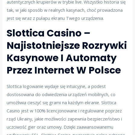
autentycznych krupierów w trybie live. Wszystko historia się
tak, w jaki sposób w realnych kasynach, choć prowadzona
jest się wraz z pułapu ekranu Twego urządzenia.
Slottica Casino –
Najistotniejsze Rozrywki
Kasynowe I Automaty
Przez Internet W Polsce
Slottica logowanie wydaje się intuicyjne, a podest
dostosowana do odwiedzenia urządzeń mobilnych, co
umożliwia cieszyć się grami na każdym ekranie. Slottica
Casino jest w 100% licencjonowane i regulowane poprzez
rząd Ukrainy, jakie możliwości zapewnia bezpieczeństwo i
uczciwość gier oraz umowy. Dzięki zaawansowanemu
szyfrowaniu SSL, Slottica Casino gwarantuje pełną ochronę