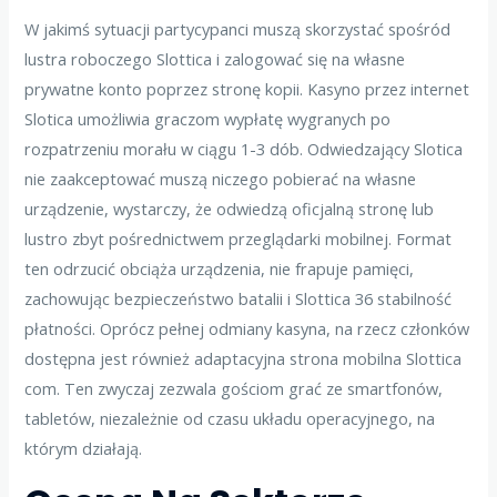
W jakimś sytuacji partycypanci muszą skorzystać spośród
lustra roboczego Slottica i zalogować się na własne
prywatne konto poprzez stronę kopii. Kasyno przez internet
Slotica umożliwia graczom wypłatę wygranych po
rozpatrzeniu morału w ciągu 1-3 dób. Odwiedzający Slotica
nie zaakceptować muszą niczego pobierać na własne
urządzenie, wystarczy, że odwiedzą oficjalną stronę lub
lustro zbyt pośrednictwem przeglądarki mobilnej. Format
ten odrzucić obciąża urządzenia, nie frapuje pamięci,
zachowując bezpieczeństwo batalii i Slottica 36 stabilność
płatności. Oprócz pełnej odmiany kasyna, na rzecz członków
dostępna jest również adaptacyjna strona mobilna Slottica
com. Ten zwyczaj zezwala gościom grać ze smartfonów,
tabletów, niezależnie od czasu układu operacyjnego, na
którym działają.