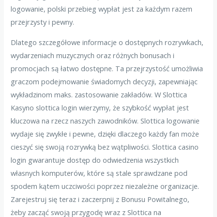
logowanie, polski przebieg wypłat jest za każdym razem
przejrzysty i pewny.
Dlatego szczegółowe informacje o dostępnych rozrywkach,
wydarzeniach muzycznych oraz różnych bonusach i
promocjach są łatwo dostępne. Ta przejrzystość umożliwia
graczom podejmowanie świadomych decyzji, zapewniając
wykładzinom maks. zastosowanie zakładów. W Slottica
Kasyno slottica login wierzymy, że szybkość wypłat jest
kluczowa na rzecz naszych zawodników. Slottica logowanie
wydaje się zwykłe i pewne, dzięki dlaczego każdy fan może
cieszyć się swoją rozrywką bez wątpliwości. Slottica casino
login gwarantuje dostęp do odwiedzenia wszystkich
własnych komputerów, które są stale sprawdzane pod
spodem kątem uczciwości poprzez niezależne organizacje.
Zarejestruj się teraz i zaczerpnij z Bonusu Powitalnego,
żeby zacząć swoją przygodę wraz z Slottica na