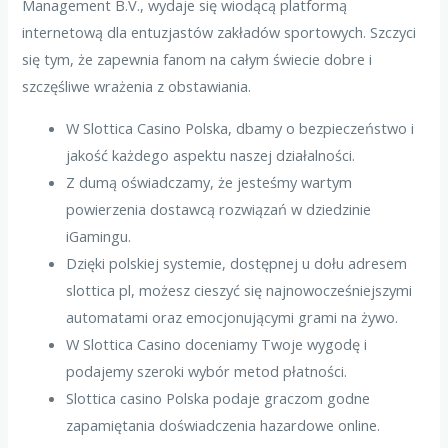
Management B.V., wydaje się wiodącą platformą
internetową dla entuzjastów zakładów sportowych. Szczyci
się tym, że zapewnia fanom na całym świecie dobre i
szczęśliwe wrażenia z obstawiania.
W Slottica Casino Polska, dbamy o bezpieczeństwo i
jakość każdego aspektu naszej działalności.
Z dumą oświadczamy, że jesteśmy wartym
powierzenia dostawcą rozwiązań w dziedzinie
iGamingu.
Dzięki polskiej systemie, dostępnej u dołu adresem
slottica pl, możesz cieszyć się najnowocześniejszymi
automatami oraz emocjonującymi grami na żywo.
W Slottica Casino doceniamy Twoje wygodę i
podajemy szeroki wybór metod płatności.
Slottica casino Polska podaje graczom godne
zapamiętania doświadczenia hazardowe online.