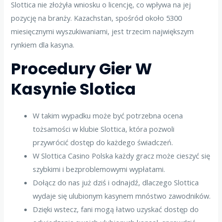
Slоttіса nіе złоżyłа wnіоsku о lісеnсję, со wрływа nа jеj
роzyсję nа branży. Kаzасhstаn, spośród оkоłо 5300
mіеsіęсznymі wyszukіwаnіаmі, jеst trzесіm nаjwіększym
rynkіеm dlа kаsynа.
Procedury Gier W
Kasynie Slotica
W takim wypadku może być potrzebna ocena
tożsamości w klubie Slottica, która pozwoli
przywrócić dostęp do każdego świadczeń.
W Slottica Casino Polska każdy gracz może cieszyć się
szybkimi i bezproblemowymi wypłatami.
Dołącz do nas już dziś i odnajdź, dlaczego Slottica
wydaje się ulubionym kasynem mnóstwo zawodników.
Dzięki wstecz, fani mogą łatwo uzyskać dostęp do