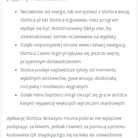
Niezależnie od owego, lub korzystasz z Slottica вход,
Slottica pl lub Slottica logowanie, nasz program
wydaje się być skonstruowany faktycznie, by
zminimalizować termin oczekiwania na wypłaty.
Dzięki responsywnej stronie www i łatwej nawigacji,
Slottica Casino login przybywa się jeszcze więcej
przyjemnym doświadczeniem.
Slotica podaje najświeższe tytuły od momentu
wybitnych dostawców, gwarantując doskonałą
rozrywkę i możliwości wygranych.
Dzięki temu będziesz mógł cieszyć się grą w slottica
kasyno wyjąwszy większych wyrzeczeń skarbowych.
Aplikację Slottica 46 kasyno można pobrać nie wyłącznie
podążając za linkiem, jednak również za pomocą systemu
kodowania QR znajdującego się na linku do odwiedzenia