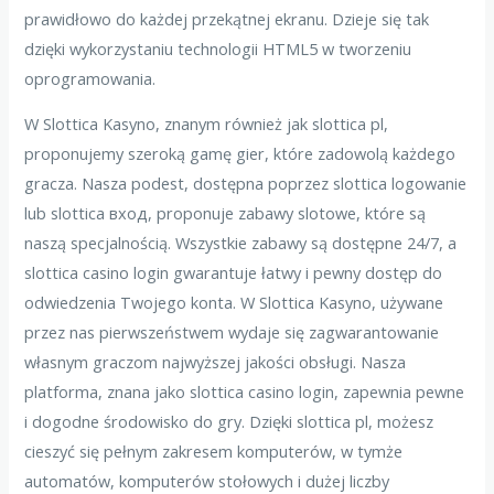
prawidłowo do każdej przekątnej ekranu. Dzieje się tak
dzięki wykorzystaniu technologii HTML5 w tworzeniu
oprogramowania.
W Slottica Kasyno, znanym również jak slottica pl,
proponujemy szeroką gamę gier, które zadowolą każdego
gracza. Nasza podest, dostępna poprzez slottica logowanie
lub slottica вход, proponuje zabawy slotowe, które są
naszą specjalnością. Wszystkie zabawy są dostępne 24/7, a
slottica casino login gwarantuje łatwy i pewny dostęp do
odwiedzenia Twojego konta. W Slottica Kasyno, używane
przez nas pierwszeństwem wydaje się zagwarantowanie
własnym graczom najwyższej jakości obsługi. Nasza
platforma, znana jako slottica casino login, zapewnia pewne
i dogodne środowisko do gry. Dzięki slottica pl, możesz
cieszyć się pełnym zakresem komputerów, w tymże
automatów, komputerów stołowych i dużej liczby