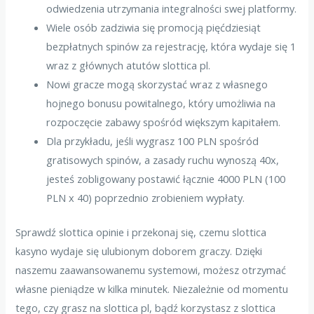
odwiedzenia utrzymania integralności swej platformy.
Wiele osób zadziwia się promocją pięćdziesiąt
bezpłatnych spinów za rejestrację, która wydaje się 1
wraz z głównych atutów slottica pl.
Nowi gracze mogą skorzystać wraz z własnego
hojnego bonusu powitalnego, który umożliwia na
rozpoczęcie zabawy spośród większym kapitałem.
Dla przykładu, jeśli wygrasz 100 PLN spośród
gratisowych spinów, a zasady ruchu wynoszą 40x,
jesteś zobligowany postawić łącznie 4000 PLN (100
PLN x 40) poprzednio zrobieniem wypłaty.
Sprawdź slottica opinie i przekonaj się, czemu slottica
kasyno wydaje się ulubionym doborem graczy. Dzięki
naszemu zaawansowanemu systemowi, możesz otrzymać
własne pieniądze w kilka minutek. Niezależnie od momentu
tego, czy grasz na slottica pl, bądź korzystasz z slottica