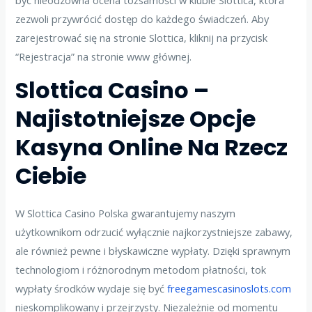
zezwoli przywrócić dostęp do każdego świadczeń. Aby
zarejestrować się na stronie Slottica, kliknij na przycisk
“Rejestracja” na stronie www głównej.
Slottica Casino –
Najistotniejsze Opcje
Kasyna Online Na Rzecz
Ciebie
W Slottica Casino Polska gwarantujemy naszym
użytkownikom odrzucić wyłącznie najkorzystniejsze zabawy,
ale również pewne i błyskawiczne wypłaty. Dzięki sprawnym
technologiom i różnorodnym metodom płatności, tok
wypłaty środków wydaje się być
freegamescasinoslots.com
nieskomplikowany i przejrzysty. Niezależnie od momentu