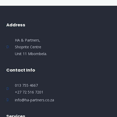
Address
HA & Partners,
Shoprite Centre
Unit 11 Mbombela.
Contact Info
013 755 4667
+27 72 516 7201
info@ha-partners.co.za
Services