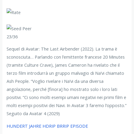
23/36
Sequel di Avatar: The Last Airbender (2022). La trama è
sconosciuta… Parlando con l’emittente francese 20 Minutes
(tramite Culture Crave), James Cameron ha rivelato che il
terzo film introdurrà un gruppo malvagio di Na’vi chiamato
Ash People. “Voglio rivelare i Na’vi da una diversa
angolazione, perché [finora] ho mostrato solo i loro lati
positivi. “Ci sono molti esempi umani negativi nei primi film e
molti esempi positivi dei Navi. In Avatar 3 faremo l’opposto.”
Seguito da Avatar 4 (2029)
HUNDERT JAHRE HDRIP BRRIP EPISODE