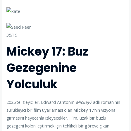
35/19
Mickey 17: Buz
Gezegenine
Yolculuk
2025’te izleyiciler, Edward Ashton’ın
Mickey7
adlı romanının
sürükleyici bir film uyarlaması olan
Mickey 17
‘nin vizyona
girmesini heyecanla izleyecekler. Film, uzak bir buzlu
gezegeni kolonileştirmek için tehlikeli bir göreve çıkan