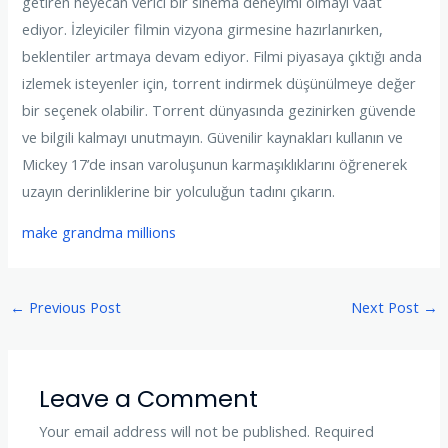
getiren heyecan verici bir sinema deneyimi olmayı vaat
ediyor. İzleyiciler filmin vizyona girmesine hazırlanırken,
beklentiler artmaya devam ediyor. Filmi piyasaya çıktığı anda
izlemek isteyenler için, torrent indirmek düşünülmeye değer
bir seçenek olabilir. Torrent dünyasında gezinirken güvende
ve bilgili kalmayı unutmayın. Güvenilir kaynakları kullanın ve
Mickey 17’de insan varoluşunun karmaşıklıklarını öğrenerek
uzayın derinliklerine bir yolculuğun tadını çıkarın.
make grandma millions
←
Previous Post
Next Post
→
Leave a Comment
Your email address will not be published.
Required