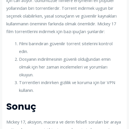
için can atıyor. Günümüzde filmlere erişmenin en popüler
yollarından biri torrentlerdir. Torrent indirmek uygun bir
seçenek olabilirken, yasal sonuçların ve güvenilir kaynakları
kullanmanın öneminin farkında olmak önemlidir. Mickey 17
film torrentlerini indirmek için bazı ipuçları şunlardır:
Filmi barındıran güvenilir torrent sitelerini kontrol
edin.
Dosyanın indirilmesinin güvenli olduğundan emin
olmak için her zaman incelemeleri ve yorumları
okuyun.
Torrentleri indirirken gizlilik ve koruma için bir VPN
kullanın.
Sonuç
Mickey 17, aksiyon, macera ve derin felsefi soruları bir araya