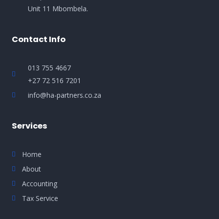
Unit 11 Mbombela.
Contact Info
013 755 4667
+27 72 516 7201
info@ha-partners.co.za
Services
Home
About
Accounting
Tax Service