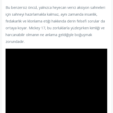
Bu benzersiz öncül, yalnızca heyecan verici aksiyon sahneleri
için sahneyi hazırlamakla kalmaz, aynı zamanda insanlık,
fedakarlık ve klonlama etiği hakkında derin felsefi sorular da
ortaya koyar. Mickey 17, bu zorluklarla yüzleşirken kimliği ve
harcanabilir olmanın ne anlama geldiğiyle boğuşmak
zorundadır.