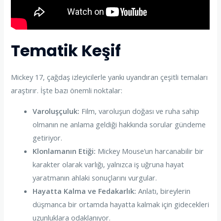
Tematik Keşif
Mickey 17, çağdaş izleyicilerle yankı uyandıran çeşitli temaları
araştırır. İşte bazı önemli noktalar:
Varoluşçuluk:
Film, varoluşun doğası ve ruha sahip
olmanın ne anlama geldiği hakkında sorular gündeme
getiriyor.
Klonlamanın Etiği:
Mickey Mouse’un harcanabilir bir
karakter olarak varlığı, yalnızca iş uğruna hayat
yaratmanın ahlaki sonuçlarını vurgular.
Hayatta Kalma ve Fedakarlık:
Anlatı, bireylerin
düşmanca bir ortamda hayatta kalmak için gidecekleri
uzunluklara odaklanıyor.