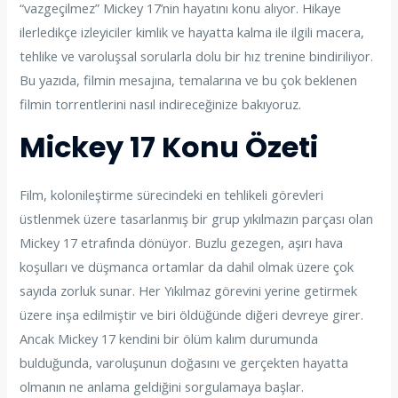
“vazgeçilmez” Mickey 17’nin hayatını konu alıyor. Hikaye
ilerledikçe izleyiciler kimlik ve hayatta kalma ile ilgili macera,
tehlike ve varoluşsal sorularla dolu bir hız trenine bindiriliyor.
Bu yazıda, filmin mesajına, temalarına ve bu çok beklenen
filmin torrentlerini nasıl indireceğinize bakıyoruz.
Mickey 17 Konu Özeti
Film, kolonileştirme sürecindeki en tehlikeli görevleri
üstlenmek üzere tasarlanmış bir grup yıkılmazın parçası olan
Mickey 17 etrafında dönüyor. Buzlu gezegen, aşırı hava
koşulları ve düşmanca ortamlar da dahil olmak üzere çok
sayıda zorluk sunar. Her Yıkılmaz görevini yerine getirmek
üzere inşa edilmiştir ve biri öldüğünde diğeri devreye girer.
Ancak Mickey 17 kendini bir ölüm kalım durumunda
bulduğunda, varoluşunun doğasını ve gerçekten hayatta
olmanın ne anlama geldiğini sorgulamaya başlar.