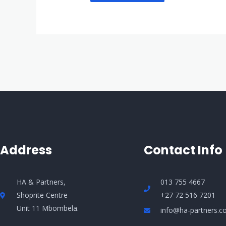
Address
Contact Info
HA & Partners,
013 755 4667
Shoprite Centre
+27 72 516 7201
Unit 11 Mbombela.
info@ha-partners.co