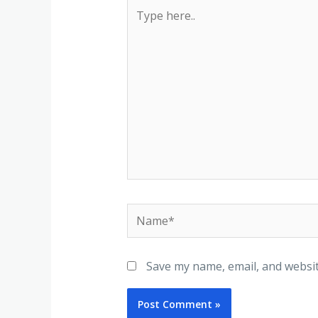
Type
here..
Name*
Save my name, email, and websit