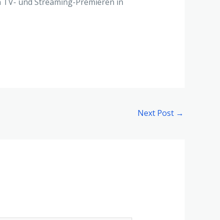
en TV- und Streaming-Premieren in
Next Post
→