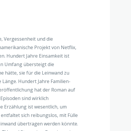
e, Vergessenheit und die
namerikanische Projekt von Netflix,
n. Hundert Jahre Einsamkeit ist
ein Umfang übersteigt die
 hätte, sie für die Leinwand zu
 Länge. Hundert Jahre Familien-
eröffentlichung hat der Roman auf
Episoden sind wirklich
ie Erzählung ist wesentlich, um
ntfaltet sich reibungslos, mit Fülle
 Leinwand übertragen werden könnte.