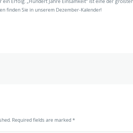
 ein Erfolg. „Hundert Jahre Einsamkeit“ ist eine der größt
en finden Sie in unserem Dezember-Kalender!
shed.
Required fields are marked
*