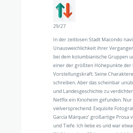
29/27
In der zeitlosen Stadt Macondo nav
Unausweichlichkeit ihrer Vergangenhe
bei dem kolumbianische Gruppen und
einer der größten Höhepunkte der sp
Vorstellungskraft. Seine Charaktere
schreiben. Aber das scheinbar unüb
und Landesgeschichte zu verdichten
Netflix ein Kinoheim gefunden. Nur
vielversprechend. Exquisite Fotogra
García Márquez‘ großartige Prosa vo
und Tiefe. Ich liebe es und war et