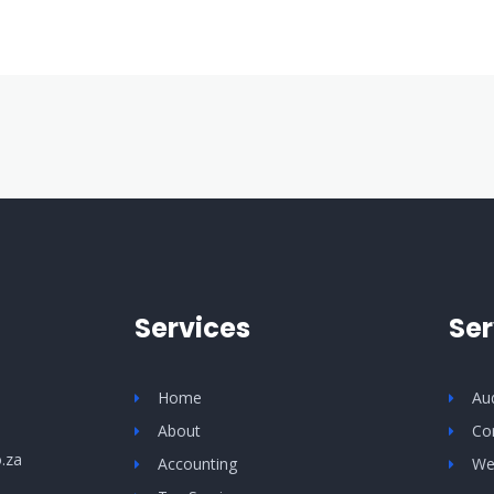
Services
Ser
Home
Au
About
Co
.za
Accounting
We