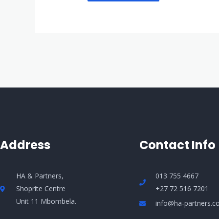
Address
Contact Info
HA & Partners,
013 755 4667
Shoprite Centre
+27 72 516 7201
Unit 11 Mbombela.
info@ha-partners.co