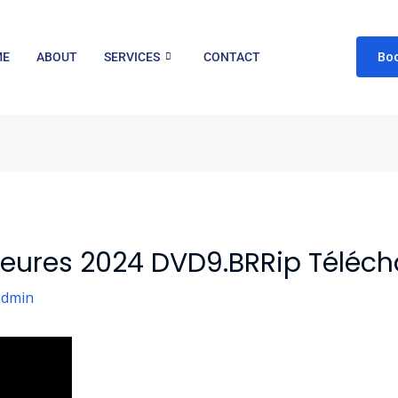
Bo
ME
ABOUT
SERVICES
CONTACT
rieures 2024 DVD9.BRRip Téléch
admin