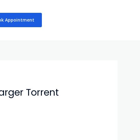
ok Appointment
arger Torrent