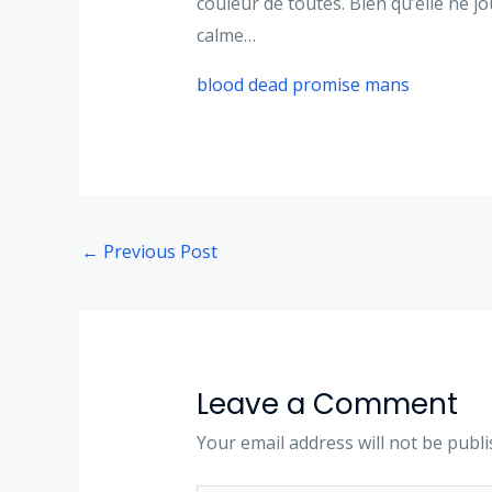
couleur de toutes. Bien qu’elle ne
calme…
blood dead promise mans
←
Previous Post
Leave a Comment
Your email address will not be publi