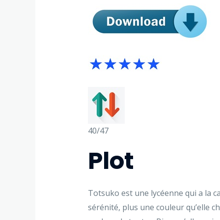
40/47
Plot
Totsuko est une lycéenne qui a la cap
sérénité, plus une couleur qu’elle c