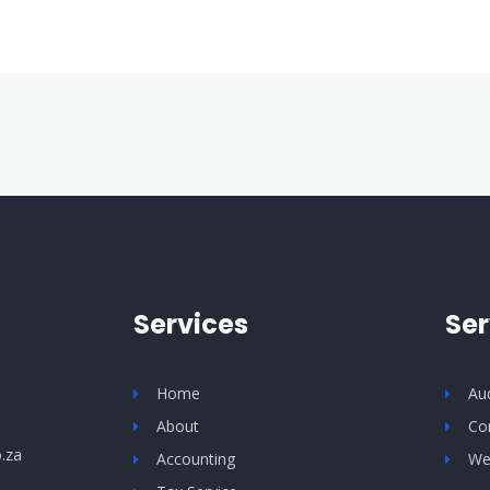
Services
Ser
Home
Au
About
Co
.za
Accounting
We