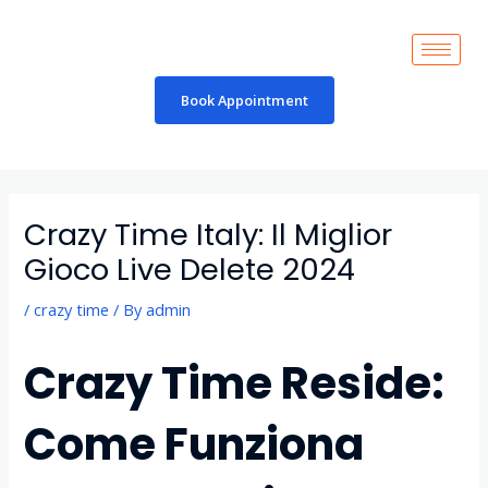
Skip
to
content
Book Appointment
Post
navigation
Crazy Time Italy: Il Miglior
Gioco Live Delete 2024
/
crazy time
/ By
admin
Crazy Time Reside:
Come Funziona