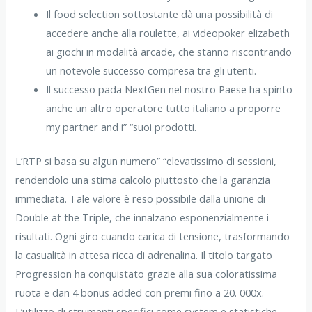
Il food selection sottostante dà una possibilità di
accedere anche alla roulette, ai videopoker elizabeth
ai giochi in modalità arcade, che stanno riscontrando
un notevole successo compresa tra gli utenti.
Il successo pada NextGen nel nostro Paese ha spinto
anche un altro operatore tutto italiano a proporre
my partner and i” “suoi prodotti.
L’RTP si basa su algun numero” “elevatissimo di sessioni,
rendendolo una stima calcolo piuttosto che la garanzia
immediata. Tale valore è reso possibile dalla unione di
Double at the Triple, che innalzano esponenzialmente i
risultati. Ogni giro cuando carica di tensione, trasformando
la casualità in attesa ricca di adrenalina. Il titolo targato
Progression ha conquistato grazie alla sua coloratissima
ruota e dan 4 bonus added con premi fino a 20. 000x.
L’utilizzo di strumenti specifici come system e statistiche