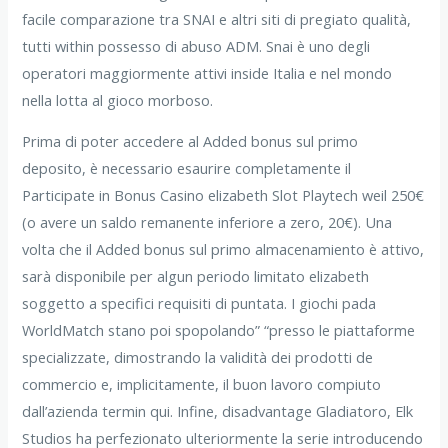
facile comparazione tra SNAI e altri siti di pregiato qualità,
tutti within possesso di abuso ADM. Snai è uno degli
operatori maggiormente attivi inside Italia e nel mondo
nella lotta al gioco morboso.
Prima di poter accedere al Added bonus sul primo
deposito, è necessario esaurire completamente il
Participate in Bonus Casino elizabeth Slot Playtech weil 250€
(o avere un saldo remanente inferiore a zero, 20€). Una
volta che il Added bonus sul primo almacenamiento è attivo,
sarà disponibile per algun periodo limitato elizabeth
soggetto a specifici requisiti di puntata. I giochi pada
WorldMatch stano poi spopolando” “presso le piattaforme
specializzate, dimostrando la validità dei prodotti de
commercio e, implicitamente, il buon lavoro compiuto
dall’azienda termin qui. Infine, disadvantage Gladiatoro, Elk
Studios ha perfezionato ulteriormente la serie introducendo