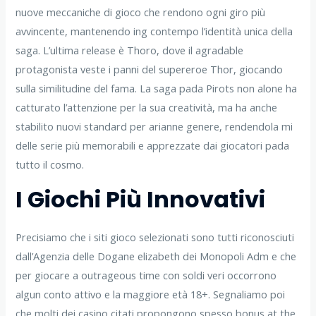
nuove meccaniche di gioco che rendono ogni giro più
avvincente, mantenendo ing contempo l’identità unica della
saga. L’ultima release è Thoro, dove il agradable
protagonista veste i panni del supereroe Thor, giocando
sulla similitudine del fama. La saga pada Pirots non alone ha
catturato l’attenzione per la sua creatività, ma ha anche
stabilito nuovi standard per arianne genere, rendendola mi
delle serie più memorabili e apprezzate dai giocatori pada
tutto il cosmo.
I Giochi Più Innovativi
Precisiamo che i siti gioco selezionati sono tutti riconosciuti
dall’Agenzia delle Dogane elizabeth dei Monopoli Adm e che
per giocare a outrageous time con soldi veri occorrono
algun conto attivo e la maggiore età 18+. Segnaliamo poi
che molti dei casino citati propongono spesso bonus at the