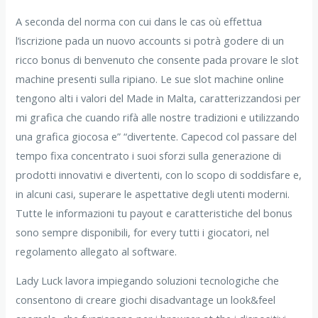
A seconda del norma con cui dans le cas où effettua
l’iscrizione pada un nuovo accounts si potrà godere di un
ricco bonus di benvenuto che consente pada provare le slot
machine presenti sulla ripiano. Le sue slot machine online
tengono alti i valori del Made in Malta, caratterizzandosi per
mi grafica che cuando rifà alle nostre tradizioni e utilizzando
una grafica giocosa e” “divertente. Capecod col passare del
tempo fixa concentrato i suoi sforzi sulla generazione di
prodotti innovativi e divertenti, con lo scopo di soddisfare e,
in alcuni casi, superare le aspettative degli utenti moderni.
Tutte le informazioni tu payout e caratteristiche del bonus
sono sempre disponibili, for every tutti i giocatori, nel
regolamento allegato al software.
Lady Luck lavora impiegando soluzioni tecnologiche che
consentono di creare giochi disadvantage un look&feel