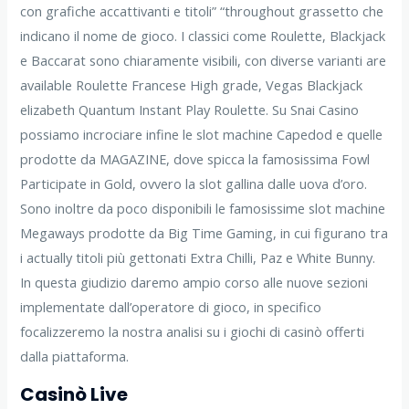
con grafiche accattivanti e titoli” “throughout grassetto che
indicano il nome de gioco. I classici come Roulette, Blackjack
e Baccarat sono chiaramente visibili, con diverse varianti are
available Roulette Francese High grade, Vegas Blackjack
elizabeth Quantum Instant Play Roulette. Su Snai Casino
possiamo incrociare infine le slot machine Capedod e quelle
prodotte da MAGAZINE, dove spicca la famosissima Fowl
Participate in Gold, ovvero la slot gallina dalle uova d’oro.
Sono inoltre da poco disponibili le famosissime slot machine
Megaways prodotte da Big Time Gaming, in cui figurano tra
i actually titoli più gettonati Extra Chilli, Paz e White Bunny.
In questa giudizio daremo ampio corso alle nuove sezioni
implementate dall’operatore di gioco, in specifico
focalizzeremo la nostra analisi su i giochi di casinò offerti
dalla piattaforma.
Casinò Live