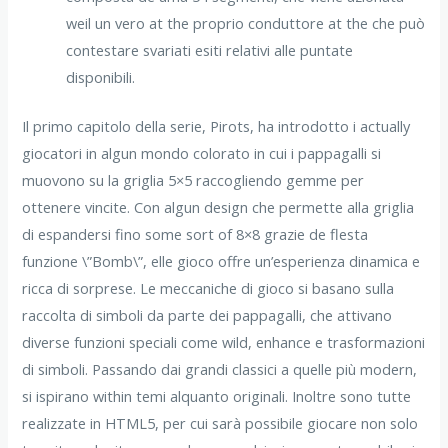
weil un vero at the proprio conduttore at the che può
contestare svariati esiti relativi alle puntate
disponibili.
Il primo capitolo della serie, Pirots, ha introdotto i actually
giocatori in algun mondo colorato in cui i pappagalli si
muovono su la griglia 5×5 raccogliendo gemme per
ottenere vincite. Con algun design che permette alla griglia
di espandersi fino some sort of 8×8 grazie de flesta
funzione \”Bomb\”, elle gioco offre un’esperienza dinamica e
ricca di sorprese. Le meccaniche di gioco si basano sulla
raccolta di simboli da parte dei pappagalli, che attivano
diverse funzioni speciali come wild, enhance e trasformazioni
di simboli​. Passando dai grandi classici a quelle più modern,
si ispirano within temi alquanto originali. Inoltre sono tutte
realizzate in HTML5, per cui sarà possibile giocare non solo