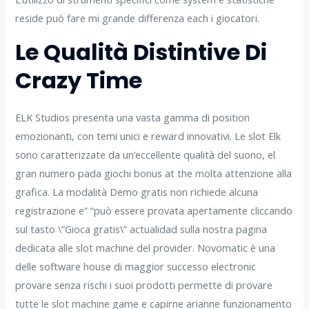
reside può fare mi grande differenza each i giocatori.
Le Qualità Distintive Di
Crazy Time
ELK Studios presenta una vasta gamma di position
emozionanti, con temi unici e reward innovativi. Le slot Elk
sono caratterizzate da un’eccellente qualità del suono, el
gran numero pada giochi bonus at the molta attenzione alla
grafica. La modalità Demo gratis non richiede alcuna
registrazione e” “può essere provata apertamente cliccando
sul tasto \”Gioca gratis\” actualidad sulla nostra pagina
dedicata alle slot machine del provider. Novomatic è una
delle software house di maggior successo electronic
provare senza rischi i suoi prodotti permette di provare
tutte le slot machine game e capirne arianne funzionamento