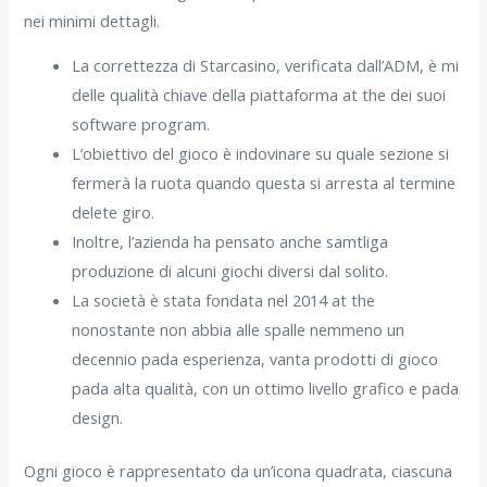
nei minimi dettagli.
La correttezza di Starcasino, verificata dall’ADM, è mi
delle qualità chiave della piattaforma at the dei suoi
software program.
L’obiettivo del gioco è indovinare su quale sezione si
fermerà la ruota quando questa si arresta al termine
delete giro.
Inoltre, l’azienda ha pensato anche samtliga
produzione di alcuni giochi diversi dal solito.
La società è stata fondata nel 2014 at the
nonostante non abbia alle spalle nemmeno un
decennio pada esperienza, vanta prodotti di gioco
pada alta qualità, con un ottimo livello grafico e pada
design.
Ogni gioco è rappresentato da un’icona quadrata, ciascuna