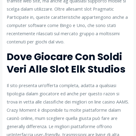
tramite web site, ma anche ag qualsiasi supporto mobile si
scelga dalam utilizzare. Oltre allesamt slot Pragmatic
Participate in, queste caratteristiche appartengono anche a
computer software come Bingo e Uno, che sono stati
recentemente rilasciati sul mercato gruppo a moltissimi
contenuti per giochi dal vivo.
Dove Giocare Con Soldi
Veri Alle Slot Elk Studios
Il sito presenta un’offerta completa, adatta a qualsiasi
tipologia dalam giocatore ed anche per questo razon si
trova in vetta alle classifiche dei migliori on line casino AAMS.
Crazy Moment è disponibile tu molte piattaforme dalam
casinò online, mum scegliere quella giusta può fare are
generally differenza. Le migliori piattaforme offrono
un’interfaccia user-friendly, trasmissioni are living di alta