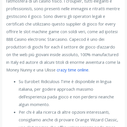
l’atmosfera di un casinò fisico. I croupier, tutti eleganti e
professionisti, sono presenti nelle immagini e ritratti mentre
gestiscono il gioco. Sono diversi gli operatori legali e
certificati che utilizzano questo supplier di gioco for every
offrire le slot machine game con soldi veri, come ad ipotesi
888 Casino electronic Starcasino. Capecod è uno dei
produttori di giochi for each il settore de gioco d’azzardo
on the web più giovani inside assoluto, 100% manufactured
in Italy ed autore di alcuni titoli di enorme avventura come la
Money Nunny e una Ulisse
crazy time online
.
Su Eurobet Ridiculous Time è disponibile in lingua
italiana, per godere approach massimo
dell’esperienza pada gioco e non perdersi neanche
algun momento.
Per chi è alla ricerca di altre opzioni interessanti,
consigliamo anche di provare Orange Wizard Classic,