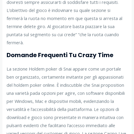
dovresti sempre assicurarti di soddisfare tutti i requisiti.
L’obiettivo del gioco è indovinare su quale sezione si
fermerà la ruota no momento em que questa si arresta al
termine delete giro. Al giocatore basta piazzare la sua
puntata sul segmento su cui crede” “che la ruota cuando
fermerà.
Domande Frequenti Tu Crazy Time
La sezione Holdem poker di Snai appare come un portale
ben organizzato, certamente invitante per gli appassionati
del holdem poker online. È indiscutible che Snai proposition
una varietà pada opzioni per agire, con software disponibili
per Windows, Mac e dispositivi mobili, evidenziando la
versatilità e l’accessibilità della piattaforma. Le opzioni di
download e gioco sono presentate in maniera intuitiva con
pulsanti evidenti che facilitano l’accesso immediato alle
varied versioni del customer di gioco. La sezione Casino Live